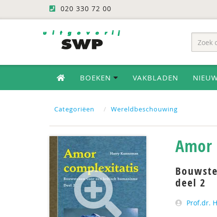
020 330 72 00
BOEKEN
VAKBLADEN
NIEU
Categoriëen
Wereldbeschouwing
Amor 
Bouwste
deel 2
Prof.dr.