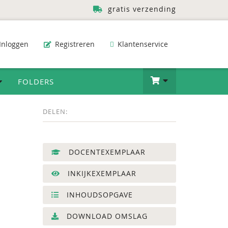
gratis verzending
Inloggen
Registreren
Klantenservice
FOLDERS
DELEN:
DOCENTEXEMPLAAR
INKIJKEXEMPLAAR
INHOUDSOPGAVE
DOWNLOAD OMSLAG