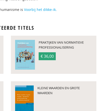
ch humanisme is
Voorbij het dikke-ik.
TEERDE TITELS
PRAKTIJKEN VAN NORMATIEVE
PROFESSIONALISERING
€ 36,00
KLEINE WAARDEN EN GROTE
WAARDEN