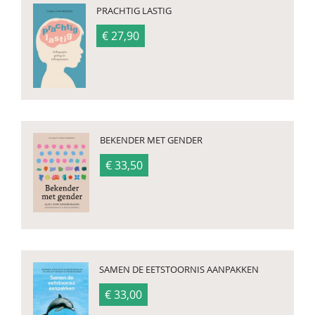
PRACHTIG LASTIG
€ 27,90
BEKENDER MET GENDER
€ 33,50
SAMEN DE EETSTOORNIS AANPAKKEN
€ 33,00