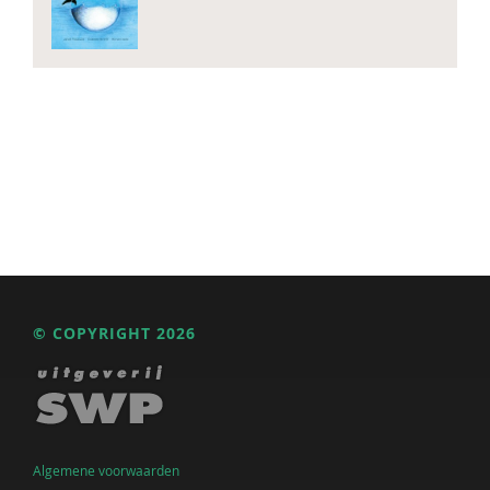
© COPYRIGHT 2026
Algemene voorwaarden