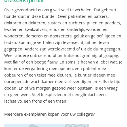
OMSCHRIJVING
Over gezondheid en zorg valt veel te verhalen. Dat gebeurt
honderduit in deze bundel. Over patiënten en patsers,
doktoren en dokteren, zusters en zuchters, pillen en poeders,
kwalen en kwakzalvers, kinds en kinderlijk, wonden en
wonderen, domoren en doorzetters, geluk en geloof, lijden en
leiden. Sommige verhalen zijn levensecht, uit het leven
gegrepen. Andere zijn wereldvreemd of uit de duim gezogen.
Weer andere ontroerend of onthutsend, grimmig of grappig.
Met flair of een beetje flauw. En soms is het van allebei wat. Je
kunt er de vergadering mee openen, een patiënt mee
opbeuren of een tekst mee kleuren. Je kunt er ideeën mee
oproepen, de wachtkamer mee verlevendigen en zelfs de tijd
doden. En of we morgen gezond weer opstaan, is een vraag
en geen weet. Veel leesplezier, met een glimlach, een
lachsalvo, een frons of een traan!
Meerdere exemplaren kopen voor uw collega's?