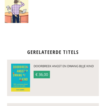
GERELATEERDE TITELS
DOORBREEK ANGST EN DWANG BIJ JE KIND
€ 36,00