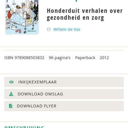
Honderduit verhalen over
gezondheid en zorg
Willem de Vos
ISBN
9789088503832
|
96 pagina's
|
Paperback
|
2012
INKIJKEXEMPLAAR
DOWNLOAD OMSLAG
DOWNLOAD FLYER