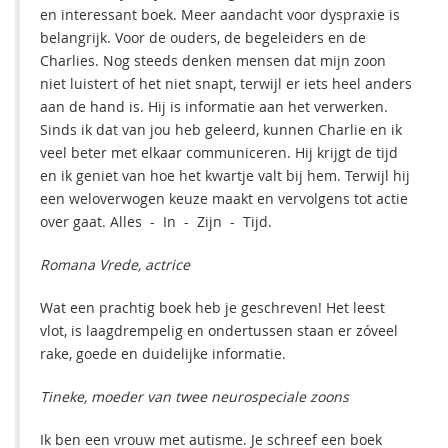
en interessant boek. Meer aandacht voor dyspraxie is
belangrijk. Voor de ouders, de begeleiders en de
Charlies. Nog steeds denken mensen dat mijn zoon
niet luistert of het niet snapt, terwijl er iets heel anders
aan de hand is. Hij is informatie aan het verwerken.
Sinds ik dat van jou heb geleerd, kunnen Charlie en ik
veel beter met elkaar communiceren. Hij krijgt de tijd
en ik geniet van hoe het kwartje valt bij hem. Terwijl hij
een weloverwogen keuze maakt en vervolgens tot actie
over gaat. Alles - In - Zijn - Tijd.
Romana Vrede, actrice
Wat een prachtig boek heb je geschreven! Het leest
vlot, is laagdrempelig en ondertussen staan er zóveel
rake, goede en duidelijke informatie.
Tineke, moeder van twee neurospeciale zoons
Ik ben een vrouw met autisme. Je schreef een boek