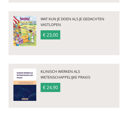
WAT KUN JE DOEN ALS JE GEDACHTEN
VASTLOPEN
€ 23,00
KLINISCH WERKEN ALS
WETENSCHAPPELIJKE PRAXIS
€ 24,90