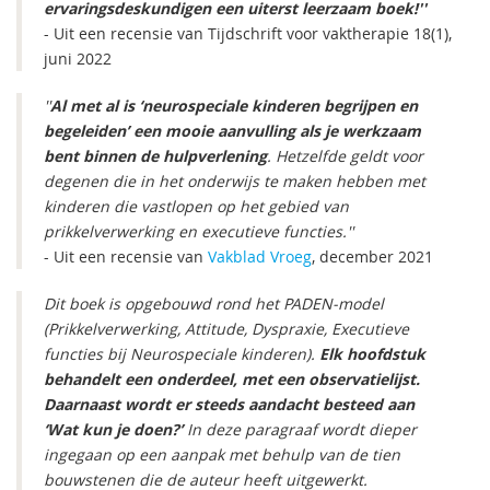
ervaringsdeskundigen een uiterst leerzaam boek!''
- Uit een recensie van Tijdschrift voor vaktherapie 18(1),
juni 2022
''
Al met al is ‘neurospeciale kinderen begrijpen en
begeleiden’ een mooie aanvulling als je werkzaam
bent binnen de hulpverlening
. Hetzelfde geldt voor
degenen die in het onderwijs te maken hebben met
kinderen die vastlopen op het gebied van
prikkelverwerking en executieve functies.''
- Uit een recensie van
Vakblad Vroeg
, december 2021
Dit boek is opgebouwd rond het PADEN-model
(Prikkelverwerking, Attitude, Dyspraxie, Executieve
functies bij Neurospeciale kinderen).
Elk hoofdstuk
behandelt een onderdeel, met een observatielijst.
Daarnaast wordt er steeds aandacht besteed aan
‘Wat kun je doen?’
In deze paragraaf wordt dieper
ingegaan op een aanpak met behulp van de tien
bouwstenen die de auteur heeft uitgewerkt.