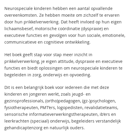
Neurospeciale kinderen hebben een aantal opvallende
overeenkomsten. Ze hebben moeite om zichzelf te ervaren
door hun prikkelverwerking. Dat heeft invloed op hun eigen
lichaamsbesef, motorische coördinatie (dyspraxie) en
executieve functies en gevolgen voor hun sociale, emotionele,
communicatieve en cognitieve ontwikkeling.
Het boek geeft stap voor stap meer inzicht in
prikkelverwerking, je eigen attitude, dyspraxie en executieve
functies en biedt oplossingen om neurospeciale kinderen te
begeleiden in zorg, onderwijs en opvoeding.
Dit is een belangrijk boek voor iedereen die met deze
kinderen en jongeren werkt, zoals jeugd- en
gezinsprofessionals, (ortho)pedagogen, (gz-)psychologen,
fysiotherapeuten, PMT’ers, logopedisten, revalidatieteams,
sensorische informatieverwerkingstherapeuten, ib’ers en
leerkrachten (speciaal) onderwijs, begeleiders verstandelijk
gehandicaptenzorg en natuurlijk ouders.