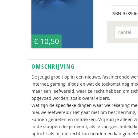
ISBN
978906
€ 10,50
OMSCHRIJVING
De jeugd groeit op in een nieuwe, fascinerende werel
internet, gaming, IPods en wat de toekomst nog mee
maar een leefwereld, waar ze recht hebben om zich v
opgevoed worden, zoals overal elders.
Wat zijn de specifieke dingen waar we rekening me
nieuwe leefwereld? Het gaat niet om bescherming, d
kunnen genieten en ontdekken. Vrij kun je alleen z
in de stappen die je neemt, als je voorgeschoteld kr
optocht als hij die recht kan houden en kan geniete