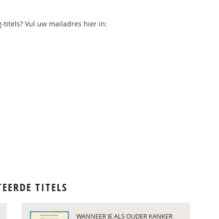
titels? Vul uw mailadres hier in:
TEERDE TITELS
WANNEER JE ALS OUDER KANKER