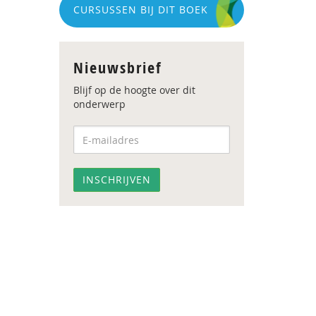
CURSUSSEN BIJ DIT BOEK
Nieuwsbrief
Blijf op de hoogte over dit
onderwerp