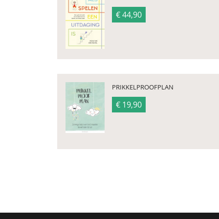
€ 44,90
PRIKKELPROOFPLAN
€ 19,90