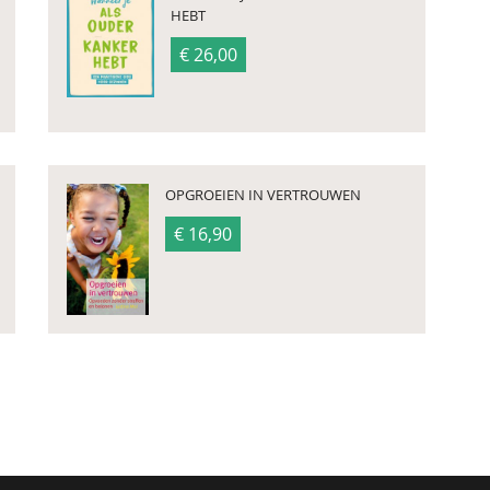
HEBT
€ 26,00
OPGROEIEN IN VERTROUWEN
€ 16,90