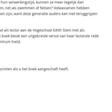
 is hun verwerkingstijd, kunnen ze meer tegelijk dan
wen, net als zwemmen of fietsen? Volwassenen hebben
n zijn, want deze generatie ouders kan niet teruggrijpen
d als lector aan de Hogeschool Edith Stein met als
it boek bevat een uitgebreide versie van haar lectorale rede
ntrum hield.
rinten als u het boek aangeschaft heeft.