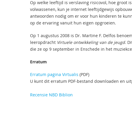
Op welke leeftijd is verslaving risicovol, hoe groot
volwassenen, kun je internet leeftijdgewijs opbou
antwoorden nodig om er voor hun kinderen te kunne
op de ervaring vanuit hun eigen opgroeien.
Op 1 augustus 2008 is Dr. Martine F. Delfos benoem
leeropdracht
Virtuele ontwikkeling van de jeugd
. D
die ze op 9 september in Enschede in het muziekce
Erratum
Erratum pagina Virtualis
(PDF)
U kunt dit erratum PDF-bestand downloaden en uitp
Recensie NBD Biblion