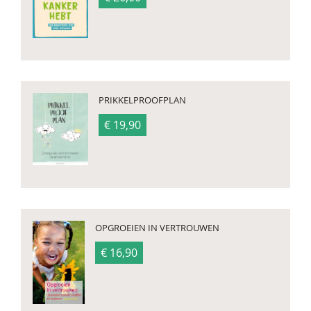
PRIKKELPROOFPLAN
€ 19,90
OPGROEIEN IN VERTROUWEN
€ 16,90