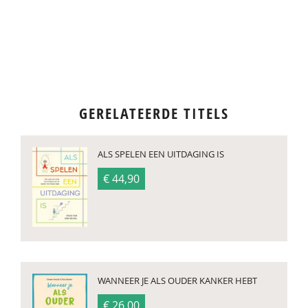
GERELATEERDE TITELS
ALS SPELEN EEN UITDAGING IS
€ 44,90
WANNEER JE ALS OUDER KANKER HEBT
€ 26,00