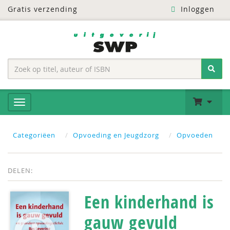
Gratis verzending
Inloggen
Categoriëen
Opvoeding en Jeugdzorg
Opvoeden
DELEN:
Een kinderhand is
gauw gevuld