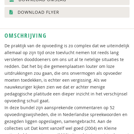
DOWNLOAD FLYER
OMSCHRIJVING
De praktijk van de opvoeding is zo complex dat we uiteindelijk
allemaal op zijn tijd onze toevlucht nemen tot reeds lang
versleten dooddoeners om ons uit al te netelige situaties te
redden. Dat het bij die gemeenplaatsen louter om loze
uitdrukkingen zou gaan, die ons onvermogen als opvoeder
moeten toedekken, is echter een vergissing. Als we
nauwkeuriger kijken zien we dat er achter menige
pedagogische platitude een dieper inzicht in het verschijnsel
opvoeding schuil gaat.
In deze bundel zijn aansprekende commentaren op 52
opvoedingswijsheden, die in Nederlandse spreekwoorden en
gezegden liggen opgeslagen, samengebracht. Aan de
collecties uit Dat komt vanzelf wel goed (2004) en Kleine