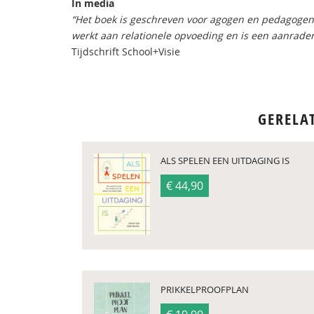
In media
“Het boek is geschreven voor agogen en pedagogen 
werkt aan relationele opvoeding en is een aanrader
Tijdschrift School+Visie
GERELA
ALS SPELEN EEN UITDAGING IS
€ 44,90
PRIKKELPROOFPLAN