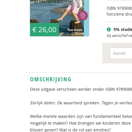
ISBN
978908
herziene dr
€ 26,00
5% stude
bij aanschaf v
OMSCHRIJVING
Deze uitgave verscheen eerder onder ISBN 978908
Eerlijk delen. De waarheid spreken. Tegen je verl
Welke morele waarden zijn van fundamenteel belang
mogelijk te maken? Hoe brengen we kinderen deze w
blijven geven? Wat is de rol van emoties?