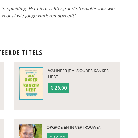
in opleiding. Het biedt achtergrondinformatie voor wie
 voor al wie jonge kinderen opvoedt”.
TEERDE TITELS
WANNEER JE ALS OUDER KANKER
HEBT
€ 26,00
OPGROEIEN IN VERTROUWEN