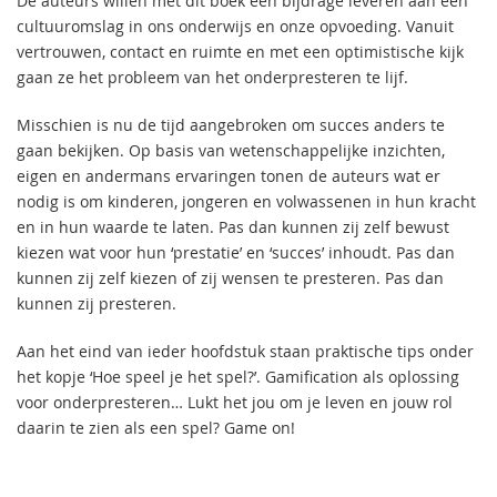
De auteurs willen met dit boek een bijdrage leveren aan een
cultuuromslag in ons onderwijs en onze opvoeding. Vanuit
vertrouwen, contact en ruimte en met een optimistische kijk
gaan ze het probleem van het onderpresteren te lijf.
Misschien is nu de tijd aangebroken om succes anders te
gaan bekijken. Op basis van wetenschappelijke inzichten,
eigen en andermans ervaringen tonen de auteurs wat er
nodig is om kinderen, jongeren en volwassenen in hun kracht
en in hun waarde te laten. Pas dan kunnen zij zelf bewust
kiezen wat voor hun ‘prestatie’ en ‘succes’ inhoudt. Pas dan
kunnen zij zelf kiezen of zij wensen te presteren. Pas dan
kunnen zij presteren.
Aan het eind van ieder hoofdstuk staan praktische tips onder
het kopje ‘Hoe speel je het spel?’. Gamification als oplossing
voor onderpresteren… Lukt het jou om je leven en jouw rol
daarin te zien als een spel? Game on!