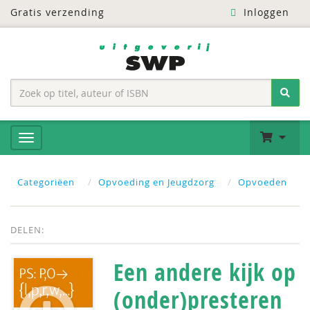
Gratis verzending
Inloggen
Categoriëen
Opvoeding en Jeugdzorg
Opvoeden
DELEN:
Een andere kijk op
(onder)presteren