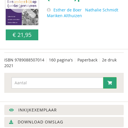
Esther de Boer
Nathalie Schmidt
Mariken Althuizen
€ 21,95
ISBN
9789088507014
|
160 pagina's
|
Paperback
|
2e druk
2021
INKIJKEXEMPLAAR
DOWNLOAD OMSLAG