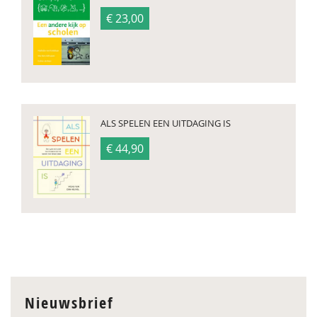
€ 23,00
ALS SPELEN EEN UITDAGING IS
€ 44,90
Nieuwsbrief