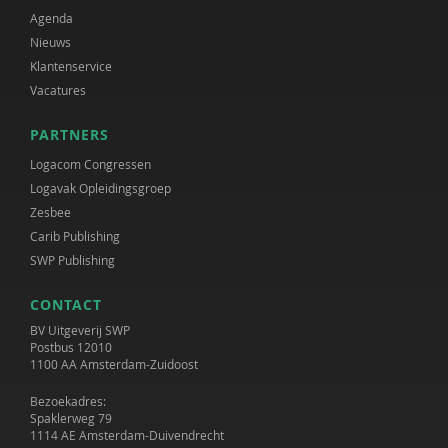
Agenda
Nieuws
Klantenservice
Vacatures
PARTNERS
Logacom Congressen
Logavak Opleidingsgroep
Zesbee
Carib Publishing
SWP Publishing
CONTACT
BV Uitgeverij SWP
Postbus 12010
1100 AA Amsterdam-Zuidoost
Bezoekadres:
Spaklerweg 79
1114 AE Amsterdam-Duivendrecht