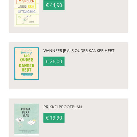
€ 44,90
WANNEER JE ALS OUDER KANKER HEBT
€ 26,00
PRIKKELPROOFPLAN
€ 19,90