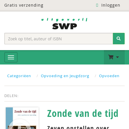
Gratis verzending
Inloggen
Categoriëen
Opvoeding en Jeugdzorg
Opvoeden
DELEN:
Zonde van de tijd
Zeven opstellen over