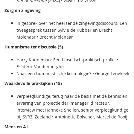
het onbekende
(2024) • Govert de Vrieze
Zorg en zingeving
In gesprek over het heersende zingevingsdiscours. Een
tweegesprek tussen Sylvie de Kubber en Brecht
Molenaar • Brecht Molenaar
Humanisme ter discussie (5)
Harry Kunneman: Een filosofisch-praktisch profiel •
Frédéric Vandenberghe
Naar een humanistische kosmologie? • George Lengkeek
Waardevolle praktijken (15)
Verpleegkundige, terug naar de basis met de kennis en
ervaring van projectleider, manager, directeur.
Interview met Hanneke Snellen, senior verpleegkundige
bij SVRZ, Zeeland • Antoinette Bolscher, Marcel de Rooij
Mens en A.I.