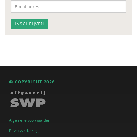
© COPYRIGHT 2026
Algemene voorwaarden
Privacyverklaring