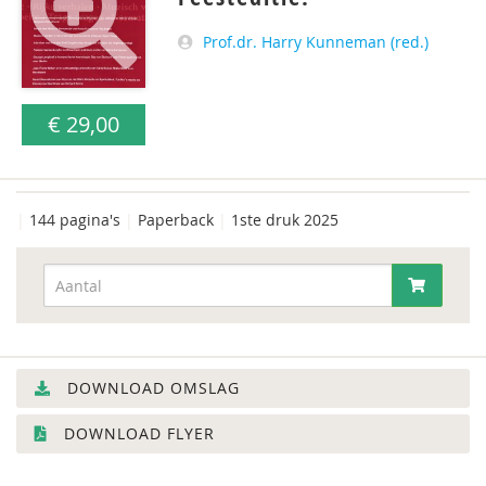
Prof.dr. Harry Kunneman (red.)
€ 29,00
|
144 pagina's
|
Paperback
|
1ste druk 2025
DOWNLOAD OMSLAG
DOWNLOAD FLYER