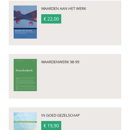
WAARDEN AAN HET WERK
€ 22,00
WAARDENWERK 98-99
IN GOED GEZELSCHAP
€ 19,90