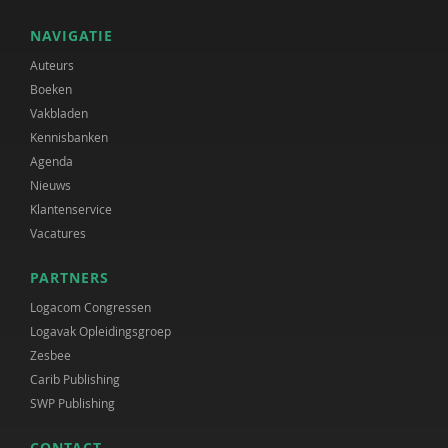
NAVIGATIE
Auteurs
Boeken
Vakbladen
Kennisbanken
Agenda
Nieuws
Klantenservice
Vacatures
PARTNERS
Logacom Congressen
Logavak Opleidingsgroep
Zesbee
Carib Publishing
SWP Publishing
CONTACT