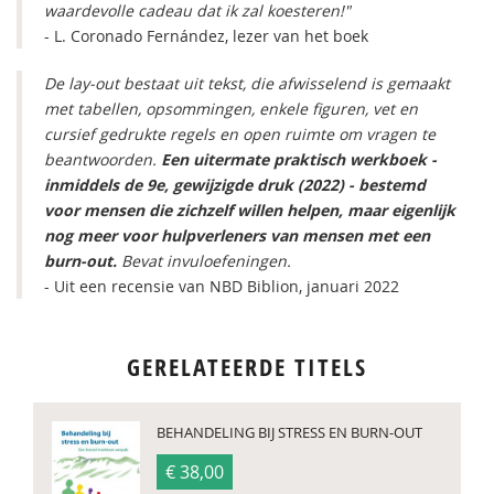
waardevolle cadeau dat ik zal koesteren!"
- L. Coronado Fernández, lezer van het boek
De lay-out bestaat uit tekst, die afwisselend is gemaakt
met tabellen, opsommingen, enkele figuren, vet en
cursief gedrukte regels en open ruimte om vragen te
beantwoorden.
Een uitermate praktisch werkboek -
inmiddels de 9e, gewijzigde druk (2022) - bestemd
voor mensen die zichzelf willen helpen, maar eigenlijk
nog meer voor hulpverleners van mensen met een
burn-out.
Bevat invuloefeningen.
- Uit een recensie van NBD Biblion, januari 2022
GERELATEERDE TITELS
BEHANDELING BIJ STRESS EN BURN-OUT
€ 38,00