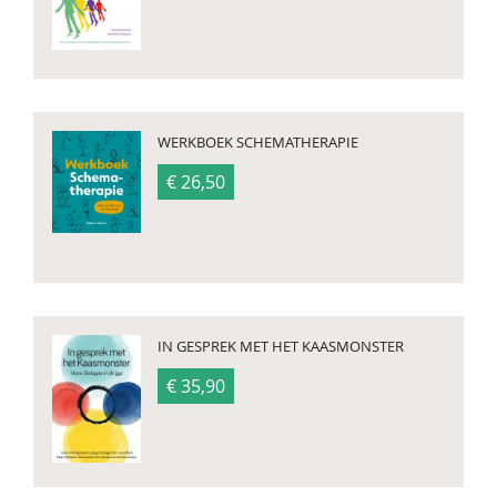
WERKBOEK SCHEMATHERAPIE
€ 26,50
IN GESPREK MET HET KAASMONSTER
€ 35,90