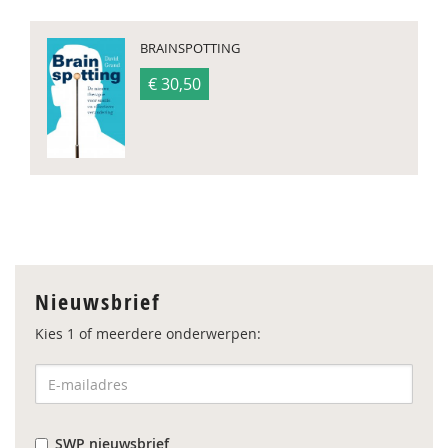
BRAINSPOTTING
€ 30,50
Nieuwsbrief
Kies 1 of meerdere onderwerpen:
SWP nieuwsbrief