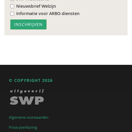
Nieuwsbrief Welzijn
Informatie voor ARBO-diensten
© COPYRIGHT 2026
Algemene voorwaarden
Privacyverklaring