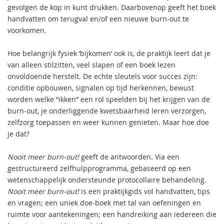
gevolgen de kop in kunt drukken. Daarbovenop geeft het boek
handvatten om terugval en/of een nieuwe burn-out te
voorkomen.
Hoe belangrijk fysiek ‘bijkomen’ ook is, de praktijk leert dat je
van alleen stilzitten, veel slapen of een boek lezen
onvoldoende herstelt. De echte sleutels voor succes zijn:
conditie opbouwen, signalen op tijd herkennen, bewust
worden welke “ikken” een rol speelden bij het krijgen van de
burn-out, je onderliggende kwetsbaarheid leren verzorgen,
zelfzorg toepassen en weer kunnen genieten. Maar hoe doe
je dat?
Nooit meer burn-out!
geeft de antwoorden. Via een
gestructureerd zelfhulpprogramma, gebaseerd op een
wetenschappelijk ondersteunde protocollaire behandeling.
Nooit meer burn-out!
is een praktijkgids vol handvatten, tips
en vragen; een uniek doe-boek met tal van oefeningen en
ruimte voor aantekeningen; een handreiking aan iedereen die