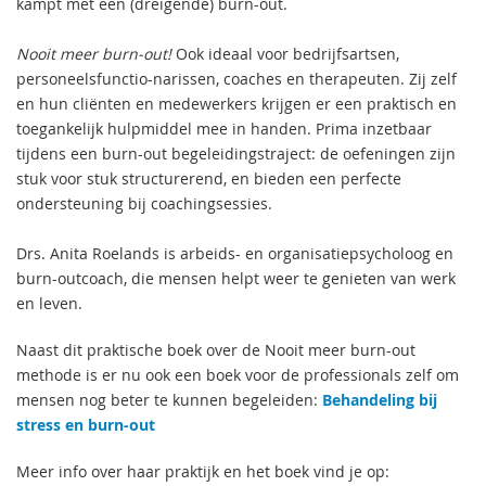
kampt met een (dreigende) burn-out.
Nooit meer burn-out!
Ook ideaal voor bedrijfsartsen,
personeelsfunctio-narissen, coaches en therapeuten. Zij zelf
en hun cliënten en medewerkers krijgen er een praktisch en
toegankelijk hulpmiddel mee in handen. Prima inzetbaar
tijdens een burn-out begeleidingstraject: de oefeningen zijn
stuk voor stuk structurerend, en bieden een perfecte
ondersteuning bij coachingsessies.
Drs. Anita Roelands is arbeids- en organisatiepsycholoog en
burn-outcoach, die mensen helpt weer te genieten van werk
en leven.
Naast dit praktische boek over de Nooit meer burn-out
methode is er nu ook een boek voor de professionals zelf om
mensen nog beter te kunnen begeleiden:
Behandeling bij
stress en burn-out
Meer info over haar praktijk en het boek vind je op: