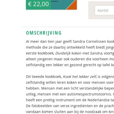
€ 22,00
OMSCHRIJVING
Al meer dan tien jaar geeft Sandra Cornelissen ko
methode die ze daarbij ontwikkeld heeft biedt jong
eerste kookboek,
Duidelijk koken met Sandra
, voor
alleen jongeren maar ook ouderen die voorheen moei
zelfstandig een lekker en gezond gerecht op tafel 
Dit tweede kookboek,
Kook het lekker zelf
, is volge
zelfstandig willen leren koken en voor mensen voo
hebben. Mensen met een licht verstandelijke bepe
uitleg, mensen met een autismespectrumstoornis. Oo
heeft een prettig instrument om de Nederlandse taa
De fotobeelden van verse ingrediënten en de pracht
vandaan komen sluiten aan bij de noodzaak om kin