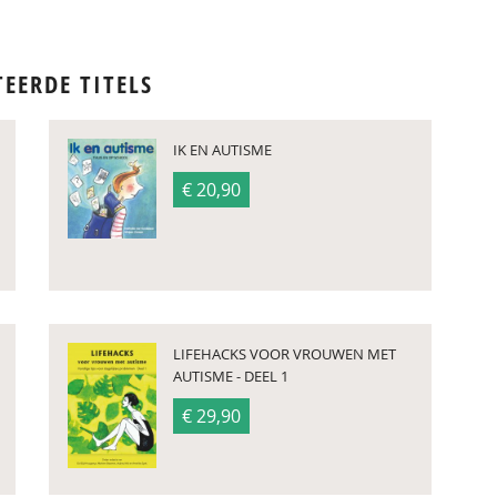
TEERDE TITELS
IK EN AUTISME
€ 20,90
LIFEHACKS VOOR VROUWEN MET
AUTISME - DEEL 1
€ 29,90