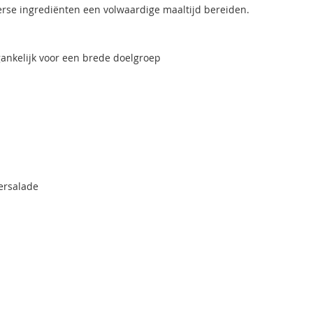
erse ingrediënten een volwaardige maaltijd bereiden.
ankelijk voor een brede doelgroep
ersalade