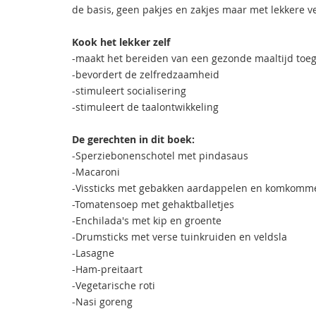
de basis, geen pakjes en zakjes maar met lekkere v
Kook het lekker zelf
-maakt het bereiden van een gezonde maaltijd toeg
-bevordert de zelfredzaamheid
-stimuleert socialisering
-stimuleert de taalontwikkeling
De gerechten in dit boek:
-Sperziebonenschotel met pindasaus
-Macaroni
-Vissticks met gebakken aardappelen en komkomm
-Tomatensoep met gehaktballetjes
-Enchilada's met kip en groente
-Drumsticks met verse tuinkruiden en veldsla
-Lasagne
-Ham-preitaart
-Vegetarische roti
-Nasi goreng