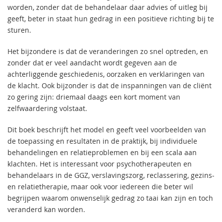
worden, zonder dat de behandelaar daar advies of uitleg bij
geeft, beter in staat hun gedrag in een positieve richting bij te
sturen.
Het bijzondere is dat de veranderingen zo snel optreden, en
zonder dat er veel aandacht wordt gegeven aan de
achterliggende geschiedenis, oorzaken en verklaringen van
de klacht. Ook bijzonder is dat de inspanningen van de cliënt
zo gering zijn: driemaal daags een kort moment van
zelfwaardering volstaat.
Dit boek beschrijft het model en geeft veel voorbeelden van
de toepassing en resultaten in de praktijk, bij individuele
behandelingen en relatieproblemen en bij een scala aan
klachten. Het is interessant voor psychotherapeuten en
behandelaars in de GGZ, verslavingszorg, reclassering, gezins-
en relatietherapie, maar ook voor iedereen die beter wil
begrijpen waarom onwenselijk gedrag zo taai kan zijn en toch
veranderd kan worden.