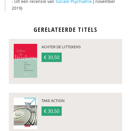
- Uit een recensie van
Sociale Psychiatrie
( november
2019)
GERELATEERDE TITELS
ACHTER DE LITTEKENS
€ 30,50
TAKE ACTION
€ 30,50