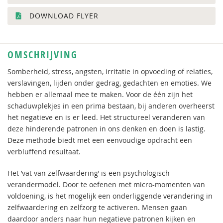
DOWNLOAD FLYER
OMSCHRIJVING
Somberheid, stress, angsten, irritatie in opvoeding of relaties,
verslavingen, lijden onder gedrag, gedachten en emoties. We
hebben er allemaal mee te maken. Voor de één zijn het
schaduwplekjes in een prima bestaan, bij anderen overheerst
het negatieve en is er leed. Het structureel veranderen van
deze hinderende patronen in ons denken en doen is lastig.
Deze methode biedt met een eenvoudige opdracht een
verbluffend resultaat.
Het ’vat van zelfwaardering’ is een psychologisch
verandermodel. Door te oefenen met micro-momenten van
voldoening, is het mogelijk een onderliggende verandering in
zelfwaardering en zelfzorg te activeren. Mensen gaan
daardoor anders naar hun negatieve patronen kijken en