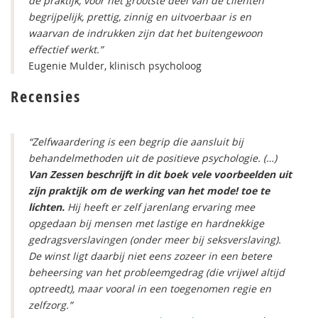
de praktijk, voor het grootste deel van de cliënten
begrijpelijk, prettig, zinnig en uitvoerbaar is en
waarvan de indrukken zijn dat het buitengewoon
effectief werkt.”
Eugenie Mulder, klinisch psycholoog
Recensies
“Zelfwaardering is een begrip die aansluit bij
behandelmethoden uit de positieve psychologie. (…)
Van Zessen beschrijft in dit boek vele voorbeelden uit
zijn praktijk om de werking van het mode! toe te
lichten.
Hij heeft er zelf jarenlang ervaring mee
opgedaan bij mensen met lastige en hardnekkige
gedragsverslavingen (onder meer bij seksverslaving).
De winst ligt daarbij niet eens zozeer in een betere
beheersing van het probleemgedrag (die vrijwel altijd
optreedt), maar vooral in een toegenomen regie en
zelfzorg.”