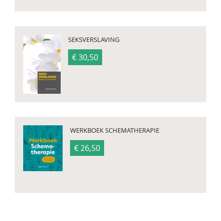
SEKSVERSLAVING
€ 30,50
WERKBOEK SCHEMATHERAPIE
€ 26,50