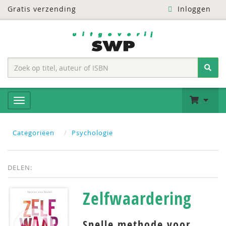
Gratis verzending
Inloggen
Categoriëen
Psychologie
DELEN:
Zelfwaardering
Snelle methode voor