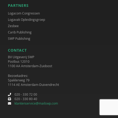
PARTNERS
Logacom Congressen
Logavak Opleidingsgroep
Zesbee
Carib Publishing
SWP Publishing
CONTACT
BV Uitgeverij SWP
Postbus 12010
1100 AA Amsterdam-Zuidoost
Bezoekadres:
Spaklerweg 79
1114 AE Amsterdam-Duivendrecht
020 - 330 72 00
020 - 330 80 40
klantenservice@mailswp.com