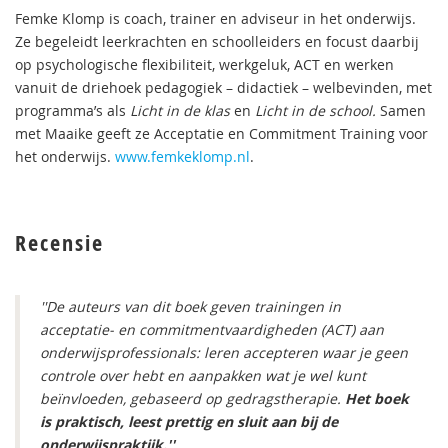
Femke Klomp is coach, trainer en adviseur in het onderwijs.
Ze begeleidt leerkrachten en schoolleiders en focust daarbij
op psychologische flexibiliteit, werkgeluk, ACT en werken
vanuit de driehoek pedagogiek – didactiek – welbevinden, met
programma’s als
Licht in de klas
en
Licht in de school.
Samen
met Maaike geeft ze Acceptatie en Commitment Training voor
het onderwijs.
www.femkeklomp.nl
.
Recensie
''De auteurs van dit boek geven trainingen in
acceptatie- en commitmentvaardigheden (ACT) aan
onderwijsprofessionals: leren accepteren waar je geen
controle over hebt en aanpakken wat je wel kunt
beïnvloeden, gebaseerd op gedragstherapie.
Het boek
is praktisch, leest prettig en sluit aan bij de
onderwijspraktijk.''