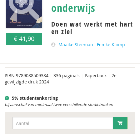
onderwijs
Doen wat werkt met hart
en ziel
€ 41,90
Maaike Steeman
Femke Klomp
ISBN
9789088509384
|
336 pagina's
|
Paperback
|
2e
gewijzigde druk 2024
5% studentenkorting
bij aanschaf van minimaal twee verschillende studieboeken