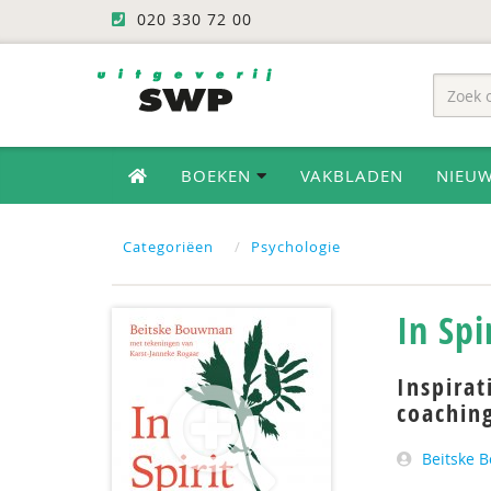
020 330 72 00
BOEKEN
VAKBLADEN
NIEU
Categoriëen
Psychologie
In Spi
Inspirat
coachin
Beitske