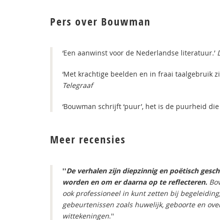
Pers over Bouwman
‘Een aanwinst voor de Nederlandse literatuur.’
‘Met krachtige beelden en in fraai taalgebruik
Telegraaf
‘Bouwman schrijft ‘puur’, het is de puurheid die 
Meer recensies
''
De verhalen zijn diepzinnig en poëtisch gesc
worden en om er daarna op te reflecteren.
Bov
ook professioneel in kunt zetten bij begeleiding
gebeurtenissen zoals huwelijk, geboorte en over
wittekeningen
.''