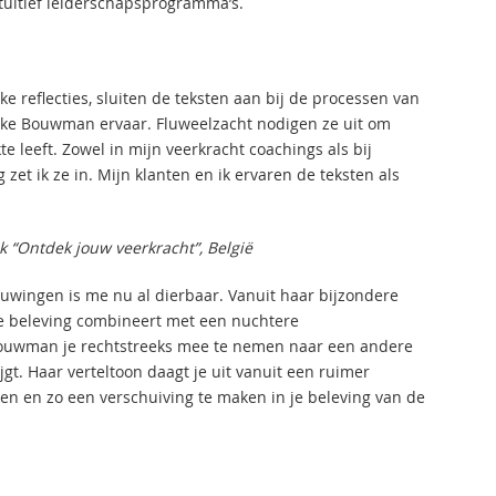
ntuïtief leiderschapsprogramma’s.
 reflecties, sluiten de teksten aan bij de processen van
itske Bouwman ervaar. Fluweelzacht nodigen ze uit om
 leeft. Zowel in mijn veerkracht coachings als bij
 zet ik ze in. Mijn klanten en ik ervaren de teksten als
k “Ontdek jouw veerkracht”, België
uwingen is me nu al dierbaar. Vanuit haar bijzondere
eve beleving combineert met een nuchtere
Bouwman je rechtstreeks mee te nemen naar een andere
jgt. Haar verteltoon daagt je uit vanuit een ruimer
ken en zo een verschuiving te maken in je beleving van de