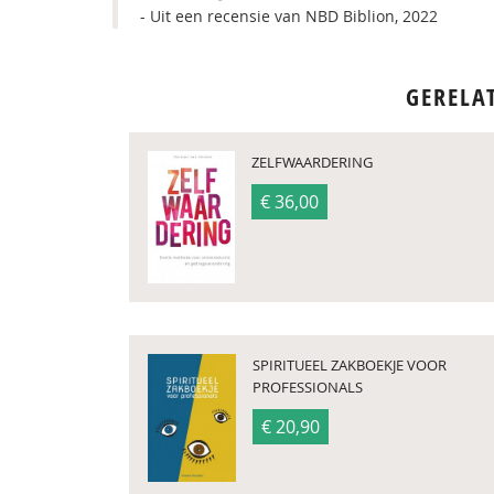
- Uit een recensie van NBD Biblion, 2022
GERELA
ZELFWAARDERING
€ 36,00
SPIRITUEEL ZAKBOEKJE VOOR
PROFESSIONALS
€ 20,90