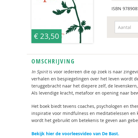
ISBN
978908
€ 23,50
OMSCHRIJVING
In
Spirit
is voor iedereen die op zoek is naar zingeving
verhalen en bespiegelingen over het leven wordt d
teruggebracht naar het diepere zelf, de levenskern, 
Als levendige kracht, metafoor en opening naar be
Het boek biedt tevens coaches, psychologen en the
inspiratie voor mindfulness en meditatielessen en
wordt het gebruikt om betekenis te geven aan gebeu
Bekijk hier de voorleesvideo van De Bast.