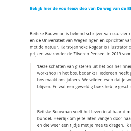
Bekijk hier de voorleesvideo van De weg van de 
Beitske Bouwman is bekend schrijver van o.a. vier 
en de Universiteit van Wageningen en oprichter v
met de natuur. Karst-Janneke Rogaar is illustrator
prijzen waaronder de Zilveren Penseel in 2019 voor
'Deze schatten van gisteren uit het bos herinn
workshop in het bos, bedankt ! Iedereen heeft 
bos maakt ons jaloers. We wilden even dat je w
blijven. En wat een geweldig boek heb je gesch
Beitske Bouwman voelt het leven in al haar dime
bundel. Heerlijk om je te laten vangen door haar
en die weer een tijdje met je mee te dragen. I