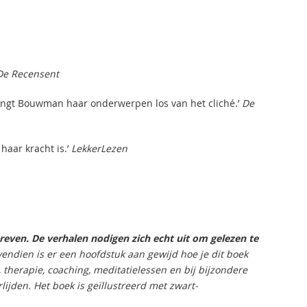
De Recensent
 zingt Bouwman haar onderwerpen los van het cliché.’
De
haar kracht is.’
LekkerLezen
hreven. De verhalen nodigen zich echt uit om gelezen te
endien is er een hoofdstuk aan gewijd hoe je dit boek
, therapie, coaching, meditatielessen en bij bijzondere
lijden. Het boek is geïllustreerd met zwart-