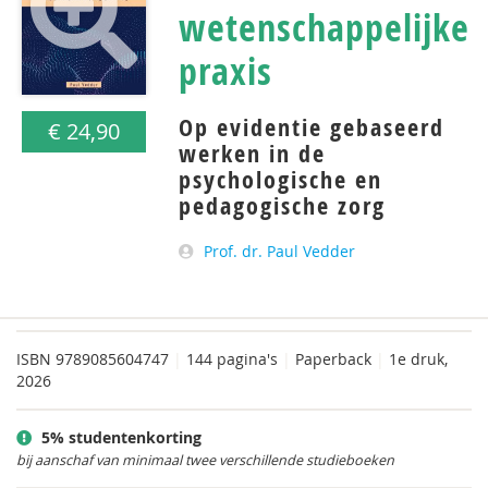
wetenschappelijke
praxis
Op evidentie gebaseerd
€ 24,90
werken in de
psychologische en
pedagogische zorg
Prof. dr. Paul Vedder
ISBN
9789085604747
|
144 pagina's
|
Paperback
|
1e druk,
2026
5% studentenkorting
bij aanschaf van minimaal twee verschillende studieboeken