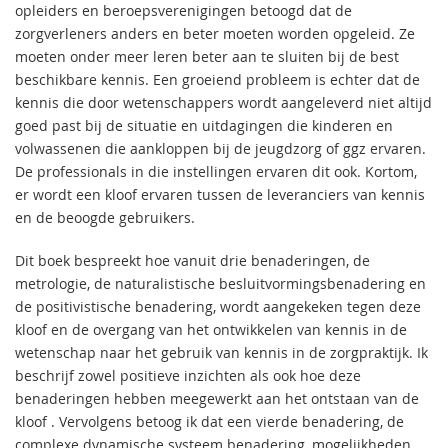
opleiders en beroepsverenigingen betoogd dat de
zorgverleners anders en beter moeten worden opgeleid. Ze
moeten onder meer leren beter aan te sluiten bij de best
beschikbare kennis. Een groeiend probleem is echter dat de
kennis die door wetenschappers wordt aangeleverd niet altijd
goed past bij de situatie en uitdagingen die kinderen en
volwassenen die aankloppen bij de jeugdzorg of ggz ervaren.
De professionals in die instellingen ervaren dit ook. Kortom,
er wordt een kloof ervaren tussen de leveranciers van kennis
en de beoogde gebruikers.
Dit boek bespreekt hoe vanuit drie benaderingen, de
metrologie, de naturalistische besluitvormingsbenadering en
de positivistische benadering, wordt aangekeken tegen deze
kloof en de overgang van het ontwikkelen van kennis in de
wetenschap naar het gebruik van kennis in de zorgpraktijk. Ik
beschrijf zowel positieve inzichten als ook hoe deze
benaderingen hebben meegewerkt aan het ontstaan van de
kloof . Vervolgens betoog ik dat een vierde benadering, de
complexe dynamische systeem benadering, mogelijkheden