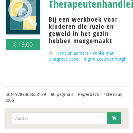
Therapeutenhandle
Bij een werkboek voor
kinderen die ruzie en
geweld in het gezin
hebben meegemaakt
€ 19,00
Francien Lamers - Winkelman
Margreet Visser
Ingrid Leeuwenburgh
ISBN
9789066658189
|
80 pagina's
|
Paperback
|
1ste druk,
2006