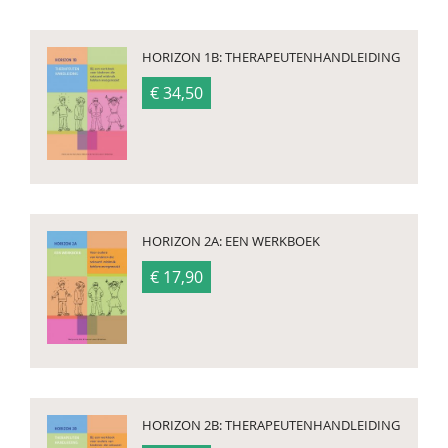
HORIZON 1B: THERAPEUTENHANDLEIDING
€ 34,50
HORIZON 2A: EEN WERKBOEK
€ 17,90
HORIZON 2B: THERAPEUTENHANDLEIDING