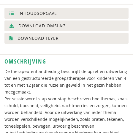
INHOUDSOPGAVE
DOWNLOAD OMSLAG
DOWNLOAD FLYER
OMSCHRIJVING
De therapeutenhandleiding beschrijft de opzet en uitwerking
van een gestructureerde groepstherapie voor kinderen van 4
tot en met 12 jaar die ruzie en geweld in het gezin hebben
meegemaakt.
Per sessie wordt stap voor stap beschreven hoe themas, zoals
schuld, boosheid, veiligheid, nachtmerries en zorgen, kunnen
worden behandeld. Voor de uitwerking van ieder thema
worden verschillende mogelijkheden, zoals praten, tekenen,
toneelspelen, bewegen, uitvoerig beschreven.
In het losbladige werkboek voor de kinderen kan het kind