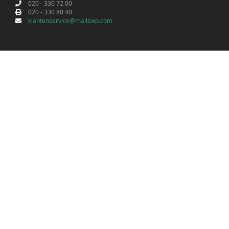
020 - 330 72 00
020 - 330 80 40
klantenservice@mailswp.com