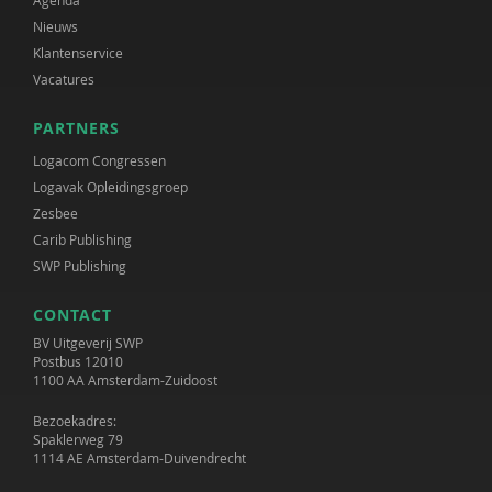
Agenda
Nieuws
Klantenservice
Vacatures
PARTNERS
Logacom Congressen
Logavak Opleidingsgroep
Zesbee
Carib Publishing
SWP Publishing
CONTACT
BV Uitgeverij SWP
Postbus 12010
1100 AA Amsterdam-Zuidoost
Bezoekadres:
Spaklerweg 79
1114 AE Amsterdam-Duivendrecht