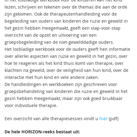
lezen, schrijven en tekenen over de themas die aan de orde
zijn gekomen. Ook de therapeutenhandleiding voor de
begeleiding van ouders van kinderen die ruzie en geweld in
het gezin hebben meegemaakt, geeft een stap-voor-stap
overzicht van de opzet en uitvoering van een
groepsbegeleiding van de niet-gewelddadige ouders.
Het losbladige werkboek voor de ouders geeft hen informatie
over allerlei aspecten van ruzie en geweld in het gezin, over
hoe te reageren als het kind thuis komt van therapie, over
klachten na geweld, over de veiligheid van hun kind, over de
interactie met hun kind en vele andere zaken.
De handleidingen en werkboeken zijn geschreven voor
groepsbehandeling van kinderen die ruzie en geweld in het
gezin hebben meegemaakt, maar zijn ook goed bruikbaar
voor individuele therapie.
Een overzicht van alle therapiesessies vindt u
hier
(pdf)
De hele HORIZON-reeks bestaat uit: