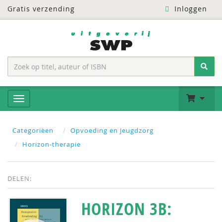
Gratis verzending
Inloggen
Categoriëen
Opvoeding en Jeugdzorg
Horizon-therapie
DELEN:
HORIZON 3B: