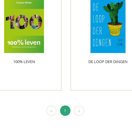
​100% LEVEN
DE LOOP DER DINGEN
«
1
»