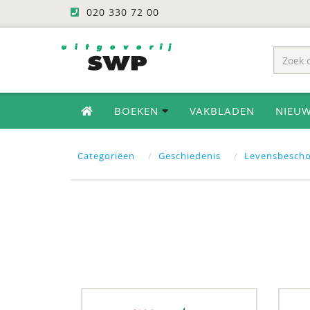
020 330 72 00
BOEKEN
VAKBLADEN
NIEU
Categoriëen
Geschiedenis
Levensbesch