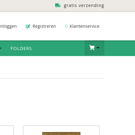
gratis verzending
Inloggen
Registreren
Klantenservice
FOLDERS