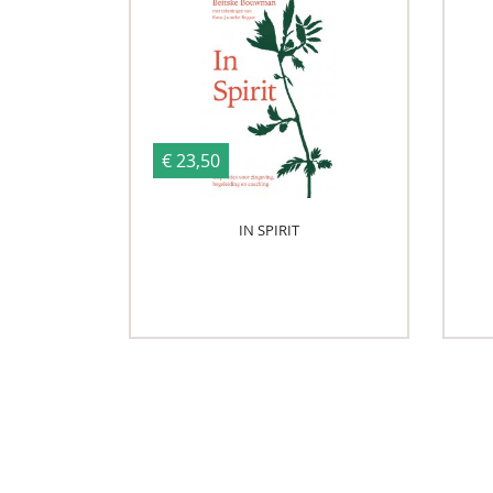
€ 23,50
IN SPIRIT