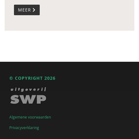
MEER
© COPYRIGHT 2026
Algemene voorwaarden
Privacyverklaring