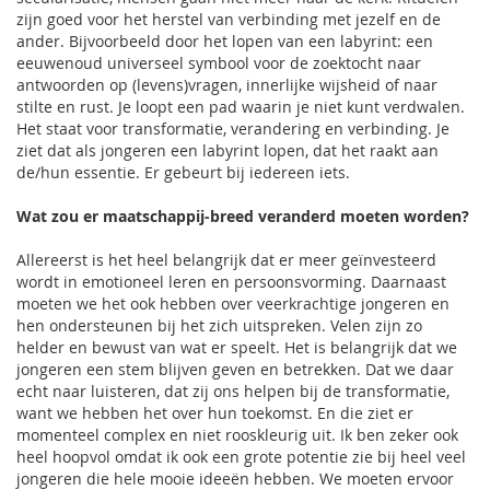
zijn goed voor het herstel van verbinding met jezelf en de
ander. Bijvoorbeeld door het lopen van een labyrint: een
eeuwenoud universeel symbool voor de zoektocht naar
antwoorden op (levens)vragen, innerlijke wijsheid of naar
stilte en rust. Je loopt een pad waarin je niet kunt verdwalen.
Het staat voor transformatie, verandering en verbinding. Je
ziet dat als jongeren een labyrint lopen, dat het raakt aan
de/hun essentie. Er gebeurt bij iedereen iets.
Wat zou er maatschappij-breed veranderd moeten worden?
Allereerst is het heel belangrijk dat er meer geïnvesteerd
wordt in emotioneel leren en persoonsvorming. Daarnaast
moeten we het ook hebben over veerkrachtige jongeren en
hen ondersteunen bij het zich uitspreken. Velen zijn zo
helder en bewust van wat er speelt. Het is belangrijk dat we
jongeren een stem blijven geven en betrekken. Dat we daar
echt naar luisteren, dat zij ons helpen bij de transformatie,
want we hebben het over hun toekomst. En die ziet er
momenteel complex en niet rooskleurig uit. Ik ben zeker ook
heel hoopvol omdat ik ook een grote potentie zie bij heel veel
jongeren die hele mooie ideeën hebben. We moeten ervoor