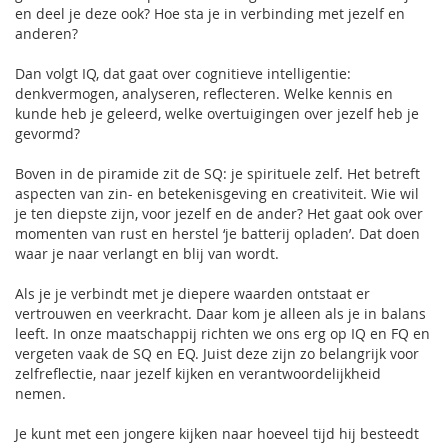
en deel je deze ook? Hoe sta je in verbinding met jezelf en
anderen?
Dan volgt IQ, dat gaat over cognitieve intelligentie:
denkvermogen, analyseren, reflecteren. Welke kennis en
kunde heb je geleerd, welke overtuigingen over jezelf heb je
gevormd?
Boven in de piramide zit de SQ: je spirituele zelf. Het betreft
aspecten van zin- en betekenisgeving en creativiteit. Wie wil
je ten diepste zijn, voor jezelf en de ander? Het gaat ook over
momenten van rust en herstel ‘je batterij opladen’. Dat doen
waar je naar verlangt en blij van wordt.
Als je je verbindt met je diepere waarden ontstaat er
vertrouwen en veerkracht. Daar kom je alleen als je in balans
leeft. In onze maatschappij richten we ons erg op IQ en FQ en
vergeten vaak de SQ en EQ. Juist deze zijn zo belangrijk voor
zelfreflectie, naar jezelf kijken en verantwoordelijkheid
nemen.
Je kunt met een jongere kijken naar hoeveel tijd hij besteedt