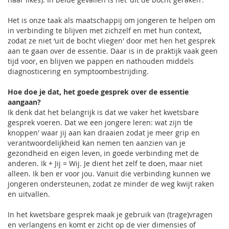
Het is onze taak als maatschappij om jongeren te helpen om
in verbinding te blijven met zichzelf en met hun context,
zodat ze niet ‘uit de bocht vliegen' door met hen het gesprek
aan te gaan over de essentie. Daar is in de praktijk vaak geen
tijd voor, en blijven we pappen en nathouden middels
diagnosticering en symptoombestrijding.
Hoe doe je dat, het goede gesprek over de essentie
aangaan?
Ik denk dat het belangrijk is dat we vaker het kwetsbare
gesprek voeren. Dat we een jongere leren: wat zijn ‘de
knoppen' waar jij aan kan draaien zodat je meer grip en
verantwoordelijkheid kan nemen ten aanzien van je
gezondheid en eigen leven, in goede verbinding met de
anderen. Ik + Jij = Wij. Je dient het zelf te doen, maar niet
alleen. Ik ben er voor jou. Vanuit die verbinding kunnen we
jongeren ondersteunen, zodat ze minder de weg kwijt raken
en uitvallen.
In het kwetsbare gesprek maak je gebruik van (trage)vragen
en verlangens en komt er zicht op de vier dimensies of