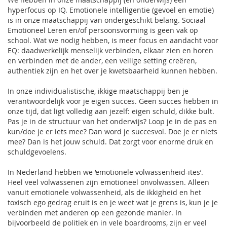
hyperfocus op IQ. Emotionele intelligentie (gevoel en emotie)
is in onze maatschappij van ondergeschikt belang. Sociaal
Emotioneel Leren en/of persoonsvorming is geen vak op
school. Wat we nodig hebben, is meer focus en aandacht voor
EQ: daadwerkelijk menselijk verbinden, elkaar zien en horen
en verbinden met de ander, een veilige setting creëren,
authentiek zijn en het over je kwetsbaarheid kunnen hebben.
In onze individualistische, ikkige maatschappij ben je
verantwoordelijk voor je eigen succes. Geen succes hebben in
onze tijd, dat ligt volledig aan jezelf: eigen schuld, dikke bult.
Pas je in de structuur van het onderwijs? Loop je in de pas en
kun/doe je er iets mee? Dan word je succesvol. Doe je er niets
mee? Dan is het jouw schuld. Dat zorgt voor enorme druk en
schuldgevoelens.
In Nederland hebben we ‘emotionele volwassenheid-ites’.
Heel veel volwassenen zijn emotioneel onvolwassen. Alleen
vanuit emotionele volwassenheid, als de ikkigheid en het
toxisch ego gedrag eruit is en je weet wat je grens is, kun je je
verbinden met anderen op een gezonde manier. In
bijvoorbeeld de politiek en in vele boardrooms, zijn er veel