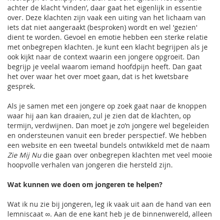
achter de klacht ‘vinden’, daar gaat het eigenlijk in essentie
over. Deze klachten zijn vaak een uiting van het lichaam van
iets dat niet aangeraakt (besproken) wordt en wel 'gezien'
dient te worden. Gevoel en emotie hebben een sterke relatie
met onbegrepen klachten. Je kunt een klacht begrijpen als je
ook kijkt naar de context waarin een jongere opgroeit. Dan
begrijp je veelal waarom iemand hoofdpijn heeft. Dan gaat
het over waar het over moet gaan, dat is het kwetsbare
gesprek.
Als je samen met een jongere op zoek gaat naar de knoppen
waar hij aan kan draaien, zul je zien dat de klachten, op
termijn, verdwijnen. Dan moet je zo’n jongere wel begeleiden
en ondersteunen vanuit een breder perspectief. We hebben
een website en een tweetal bundels ontwikkeld met de naam
Zie Mij Nu
die gaan over onbegrepen klachten met veel mooie
hoopvolle verhalen van jongeren die hersteld zijn.
Wat kunnen we doen om jongeren te helpen?
Wat ik nu zie bij jongeren, leg ik vaak uit aan de hand van een
lemniscaat ∞. Aan de ene kant heb je de binnenwereld, alleen