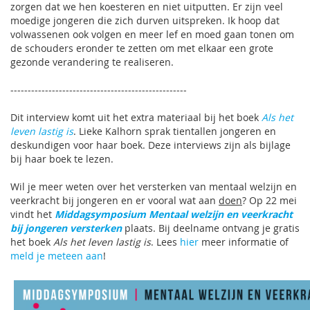
zorgen dat we hen koesteren en niet uitputten. Er zijn veel
moedige jongeren die zich durven uitspreken. Ik hoop dat
volwassenen ook volgen en meer lef en moed gaan tonen om
de schouders eronder te zetten om met elkaar een grote
gezonde verandering te realiseren.
---------------------------------------------------
Dit interview komt uit het extra materiaal bij het boek
Als het
leven lastig is
. Lieke Kalhorn sprak tientallen jongeren en
deskundigen voor haar boek. Deze interviews zijn als bijlage
bij haar boek te lezen.
Wil je meer weten over het versterken van mentaal welzijn en
veerkracht bij jongeren en er vooral wat aan
doen
? Op 22 mei
vindt het
Middagsymposium Mentaal welzijn en veerkracht
bij jongeren versterken
plaats. Bij deelname ontvang je gratis
het boek
Als het leven lastig is
. Lees
hier
meer informatie of
meld je meteen aan
!