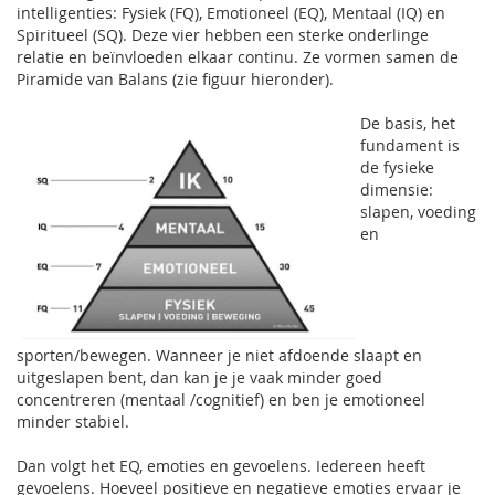
intelligenties: Fysiek (FQ), Emotioneel (EQ), Mentaal (IQ) en
Spiritueel (SQ). Deze vier hebben een sterke onderlinge
relatie en beïnvloeden elkaar continu. Ze vormen samen de
Piramide van Balans (zie figuur hieronder).
De basis, het
fundament is
de fysieke
dimensie:
slapen, voeding
en
sporten/bewegen. Wanneer je niet afdoende slaapt en
uitgeslapen bent, dan kan je je vaak minder goed
concentreren (mentaal /cognitief) en ben je emotioneel
minder stabiel.
Dan volgt het EQ, emoties en gevoelens. Iedereen heeft
gevoelens. Hoeveel positieve en negatieve emoties ervaar je