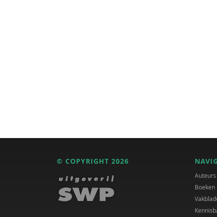
© COPYRIGHT 2026
NAVI
Auteurs
Boeken
Vakblad
Kennisb