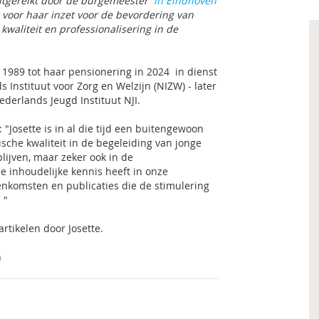
itgereikt door de burgemeester
in Eindhoven
voor haar inzet voor de bevordering van
waliteit en professionalisering in de
 1989 tot haar pensionering in 2024 in dienst
s Instituut voor Zorg en Welzijn (NIZW) - later
derlands Jeugd Instituut NJI.
 "Josette is in al die tijd een buitengewoon
sche kwaliteit in de begeleiding van jonge
lijven, maar zeker ook in de
 inhoudelijke kennis heeft in onze
nkomsten en publicaties die de stimulering
 "
rtikelen door Josette.
n