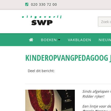
020 330 72 00
BOEKEN
VAKBLADEN
NIEU
KINDEROPVANGPEDAGOOG J
Deel dit bericht:
Sinds afgelopen v
Ridder rijker!
Een lintje voor 