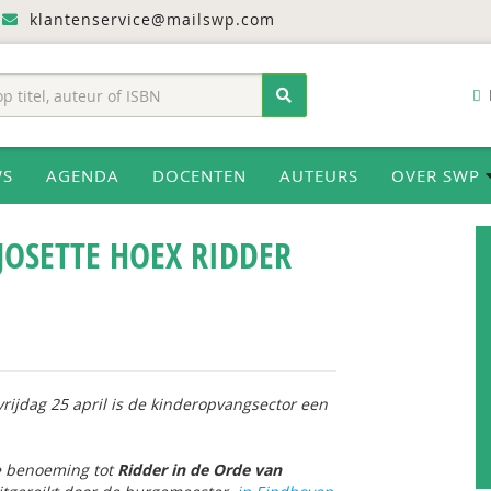
klantenservice@mailswp.com
WS
AGENDA
DOCENTEN
AUTEURS
OVER SWP
OSETTE HOEX RIDDER
rijdag 25 april is de kinderopvangsector een
de benoeming tot
Ridder in de Orde van