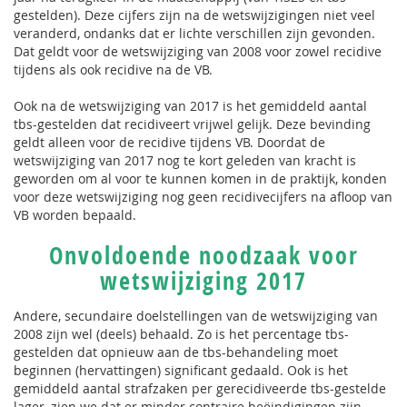
gestelden). Deze cijfers zijn na de wetswijzigingen niet veel
veranderd, ondanks dat er lichte verschillen zijn gevonden.
Dat geldt voor de wetswijziging van 2008 voor zowel recidive
tijdens als ook recidive na de VB.
Ook na de wetswijziging van 2017 is het gemiddeld aantal
tbs-gestelden dat recidiveert vrijwel gelijk. Deze bevinding
geldt alleen voor de recidive tijdens VB. Doordat de
wetswijziging van 2017 nog te kort geleden van kracht is
geworden om al voor te kunnen komen in de praktijk, konden
voor deze wetswijziging nog geen recidivecijfers na afloop van
VB worden bepaald.
Onvoldoende noodzaak voor
wetswijziging 2017
Andere, secundaire doelstellingen van de wetswijziging van
2008 zijn wel (deels) behaald. Zo is het percentage tbs-
gestelden dat opnieuw aan de tbs-behandeling moet
beginnen (hervattingen) significant gedaald. Ook is het
gemiddeld aantal strafzaken per gerecidiveerde tbs-gestelde
lager, zien we dat er minder contraire beëindigingen zijn