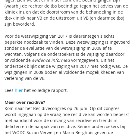
(waarbij de rechter de tbs beëindigd tegen het advies van de
kliniek in), en dat de doorstroom van de behandeling in de
tbs-kliniek naar VB en de uitstroom uit VB (en daarmee tbs)
zijn bevorderd.
Voor de wetswijziging van 2017 is daarentegen slechts
beperkte noodzaak te vinden. Deze wetswijziging is ingevoerd
zonder de evaluatie van de wetwijziging in 2008 af te
wachten. Volgens de onderzoekers is de wijziging daardoor
onvoldoende
evidence informed
vormgegeven. Uit het
onderzoek blijkt dat de wijziging van 2017 niet nodig was. De
wijzigingen in 2008 boden al voldoende mogelijkheden van
verlening van de VB.
Lees
hier
het volledige rapport.
Meer over recidive?
Kom naar het Recidivecongres op 26 juni. Op dit congres
wordt ingegaan op de vraag hoe recidive kan worden beperkt
met aandacht voor de omvang van recidive en trends in
delicten en de aanpak van recidive. Senior onderzoekers bij
het WODC Suzan Verweij en Maria Berghuis geven de