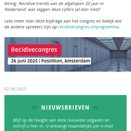
lezing:
Recidive trends van de afgelopen 20 jaar in
Nederland: wat zeggen deze cijfers (al dan niet)?
Lees meer over deze bijdrage aan het congres en bekijk wie
de andere sprekers zijn op
recidivecongres.nl/programma
.
02-06-2025
NIEUWSBRIEVEN
Blijf op de hoogte van onze nieuwste uitgaven en
schrijf u hier in. U ontvangt maandelijks per e-mail