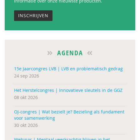
informatie over onze nieuwste producten.
INSCHRIJVEN
AGENDA
15e Jaarcongres LVB | LVB en problematisch gedrag
24 sep 2026
Het Herstelcongres | Innovatieve sleutels in de GGZ
08 okt 2026
OJ-congres | Wat bezielt je? Bezieling als fundament
voor samenwerking
30 okt 2026
Webinar | Mentaal veerkrachtig blijven in het