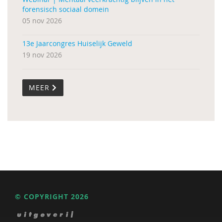
forensisch sociaal domein
05 nov 2026
13e Jaarcongres Huiselijk Geweld
19 nov 2026
MEER
© COPYRIGHT 2026