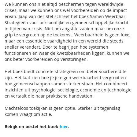
We kunnen ons niet altijd beschermen tegen wereldwijde
crises, maar we kunnen ons wél voorbereiden op de impact
ervan. Jaap van der Stel schreef het boek Samen Weerbaar.
Strategieën voor persoonlijke en gemeenschappelijke kracht
in tijden van crisis. Niet om angst te zaaien maar om onze
grip te vergroten op de toekomst. Weerbaarheid is geen luxe,
maar een essentiële vaardigheid in een wereld die steeds
sneller verandert. Door te begrijpen hoe systemen
functioneren en waar de kwetsbaarheden liggen, kunnen we
ons beter voorbereiden op verstoringen.
Het boek biedt concrete strategieën om beter voorbereid te
zijn. Het laat zien hoe je je eigen weerbaarheid vergroot en
hoe gemeenschappen samen sterker staan. Het combineert
inzichten uit psychologie, sociologie, economie en technologie
en vertaalt die naar praktische handvatten.
Machteloos toekijken is geen optie. Sterker uit tegenslag
komen vraagt om actie.
Bekijk en bestel het boek
hier
.