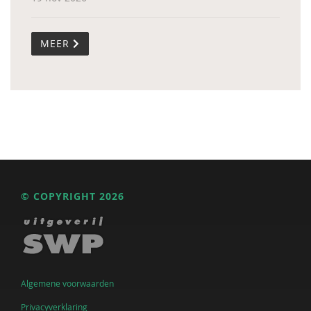
MEER
© COPYRIGHT 2026
Algemene voorwaarden
Privacyverklaring