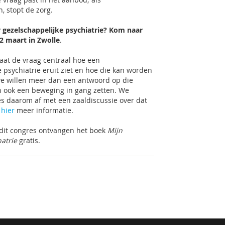
n, stopt de zorg.
gezelschappelijke psychiatrie?
Kom naar
2 maart in Zwolle
.
taat de vraag centraal hoe een
 psychiatrie eruit ziet en hoe die kan worden
we willen meer dan een antwoord op die
n ook een beweging in gang zetten. We
es daarom af met een zaaldiscussie over dat
s
hier
meer informatie.
dit congres ontvangen het boek
Mijn
atrie
gratis.