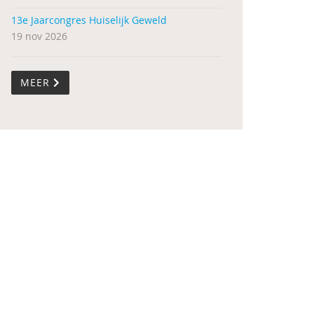
13e Jaarcongres Huiselijk Geweld
19 nov 2026
MEER