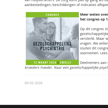
aanbestedingen, beschikkingen of indicaties aflope
Meer weten over 
het congres op 1
Op dit congres s
gezelschappelijke
versterkt. Maar 
vragen. We wille
sluiten dit congr
voornemen. Lee
Deelnemers aan 
broeders hoeder. Naar een gezelschappelijke psych
09-02-2026