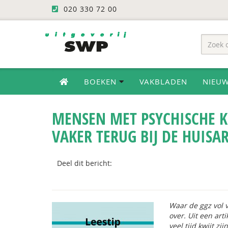
020 330 72 00
BOEKEN
VAKBLADEN
NIEU
MENSEN MET PSYCHISCHE 
VAKER TERUG BIJ DE HUISA
Deel dit bericht:
Waar de ggz vol v
over. Uit een art
veel tijd kwijt zi