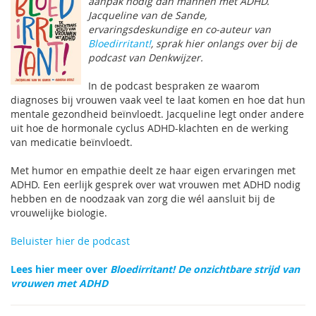
aanpak nodig dan mannen met ADHD.
Jacqueline van de Sande,
ervaringsdeskundige en co-auteur van
Bloedirritant!
, sprak hier onlangs over bij de
podcast van Denkwijzer.
In de podcast bespraken ze waarom
diagnoses bij vrouwen vaak veel te laat komen en hoe dat hun
mentale gezondheid beïnvloedt. Jacqueline legt onder andere
uit hoe de hormonale cyclus ADHD-klachten en de werking
van medicatie beïnvloedt.
Met humor en empathie deelt ze haar eigen ervaringen met
ADHD. Een eerlijk gesprek over wat vrouwen met ADHD nodig
hebben en de noodzaak van zorg die wél aansluit bij de
vrouwelijke biologie.
Beluister hier de podcast
Lees hier meer over
Bloedirritant! De onzichtbare strijd van
vrouwen met ADHD