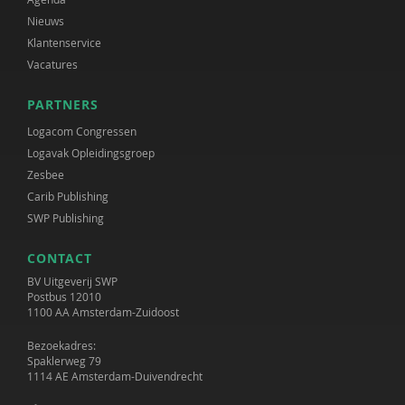
Nieuws
Klantenservice
Vacatures
PARTNERS
Logacom Congressen
Logavak Opleidingsgroep
Zesbee
Carib Publishing
SWP Publishing
CONTACT
BV Uitgeverij SWP
Postbus 12010
1100 AA Amsterdam-Zuidoost
Bezoekadres:
Spaklerweg 79
1114 AE Amsterdam-Duivendrecht