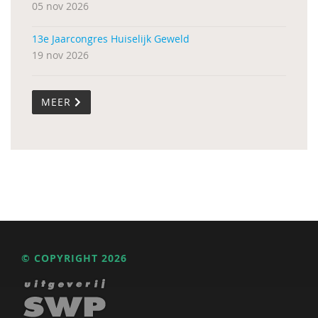
05 nov 2026
13e Jaarcongres Huiselijk Geweld
19 nov 2026
MEER
© COPYRIGHT 2026