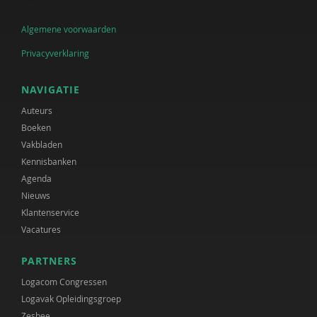
Algemene voorwaarden
Privacyverklaring
NAVIGATIE
Auteurs
Boeken
Vakbladen
Kennisbanken
Agenda
Nieuws
Klantenservice
Vacatures
PARTNERS
Logacom Congressen
Logavak Opleidingsgroep
Zesbee