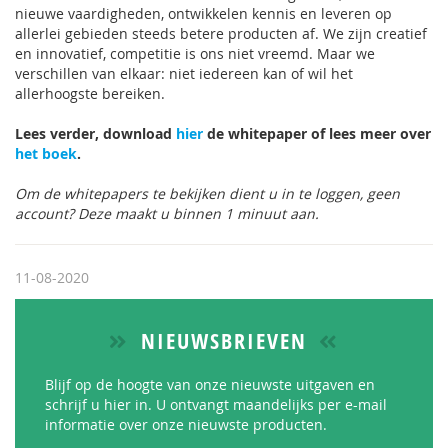
nieuwe vaardigheden, ontwikkelen kennis en leveren op
allerlei gebieden steeds betere producten af. We zijn creatief
en innovatief, competitie is ons niet vreemd. Maar we
verschillen van elkaar: niet iedereen kan of wil het
allerhoogste bereiken.
Lees verder, download
hier
de whitepaper of lees meer over
het boek
.
Om de whitepapers te bekijken dient u in te loggen, geen
account? Deze maakt u binnen 1 minuut aan.
11-08-2020
NIEUWSBRIEVEN
Blijf op de hoogte van onze nieuwste uitgaven en
schrijf u hier in. U ontvangt maandelijks per e-mail
informatie over onze nieuwste producten.