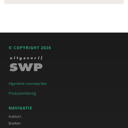
© COPYRIGHT 2026
Algemene voorwaarden
Privacyverklaring
NAVIGATIE
Auteurs
Boeken