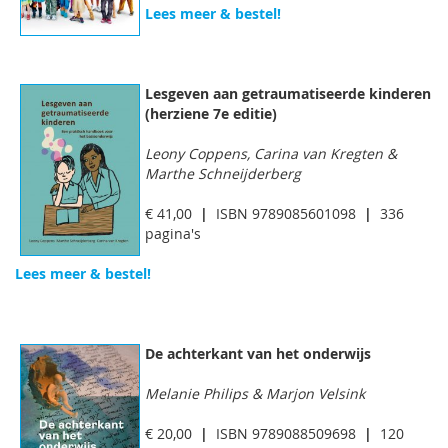
Lees meer & bestel!
Lesgeven aan getraumatiseerde kinderen
(herziene 7e editie)
Leony Coppens, Carina van Kregten &
Marthe Schneijderberg
€ 41,00
|
ISBN 9789085601098
|
336
pagina's
Lees meer & bestel!
De achterkant van het onderwijs
Melanie Philips & Marjon Velsink
€ 20,00
|
ISBN 9789088509698
|
120