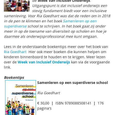
de
Week van Inclusief Onderwijs
.
Uitgangspunt is dat inclusief onderwijs een
stevig fundament biedt voor een inclusieve
samenleving. Voor Ria Goedhart was dat de reden om in 2018
in de pen te klimmen en het boek
Samenleren op een
superdiverse
school te schrijven. In het boek gaat zij onder
meer in op de toename van diversiteit op scholen en hoe je
daarmee als onderwijsprofessional mee kunt omgaan.
Lees in de onderstaande boekentips meer over het boek van
Ria Goedhart
Hier ook meer boeken die kunnen helpen om
kinderen binnenboord te houden en te krijgen. Meer lezen
over de
Week van Inclusief Onderwijs
kan via de voorgaande
link.
Boekentips
Samenleren op een superdiverse school
Ria Goedhart
€ 30,00
|
ISBN 9789088508141
|
176
pagina's