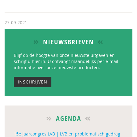
27-09-2021
NIEUWSBRIEVEN
Blijf op de hoogte van onze nieuwste uitgaven en
schrijf u hier in. U ontvangt maandelijks per e-mail
informatie over onze nieuwste producten.
INSCHRIJVEN
AGENDA
15e Jaarcongres LVB | LVB en problematisch gedrag