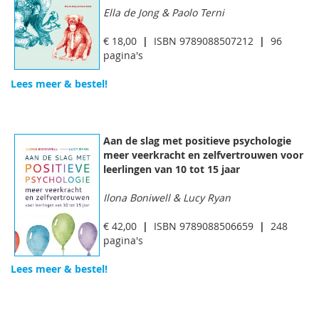
Ella de Jong & Paolo Terni
€ 18,00
|
ISBN 9789088507212
|
96
pagina's
Lees meer & bestel!
Aan de slag met positieve psychologie
meer veerkracht en zelfvertrouwen voor
leerlingen van 10 tot 15 jaar
Ilona Boniwell & Lucy Ryan
€ 42,00
|
ISBN 9789088506659
|
248
pagina's
Lees meer & bestel!