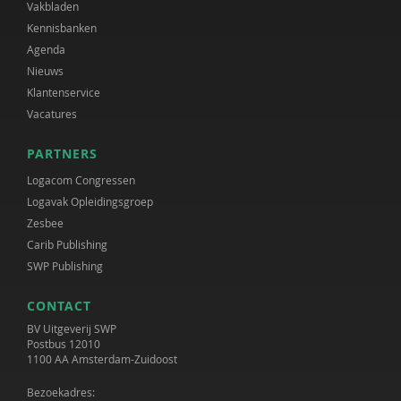
Vakbladen
Kennisbanken
Agenda
Nieuws
Klantenservice
Vacatures
PARTNERS
Logacom Congressen
Logavak Opleidingsgroep
Zesbee
Carib Publishing
SWP Publishing
CONTACT
BV Uitgeverij SWP
Postbus 12010
1100 AA Amsterdam-Zuidoost
Bezoekadres: