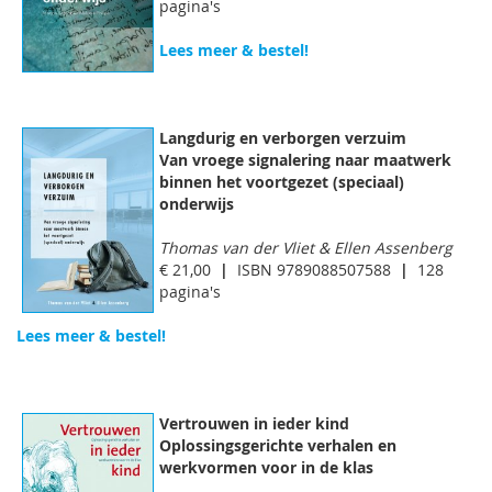
pagina's
Lees meer & bestel!
Langdurig en verborgen verzuim
Van vroege signalering naar maatwerk
binnen het voortgezet (speciaal)
onderwijs
Thomas van der Vliet & Ellen Assenberg
€ 21,00
|
ISBN 9789088507588
|
128
pagina's
Lees meer & bestel!
Vertrouwen in ieder kind
Oplossingsgerichte verhalen en
werkvormen voor in de klas