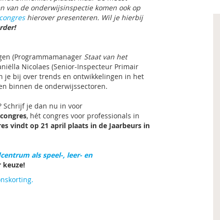
n van de onderwijsinspectie komen ook op
congres
hierover presenteren. Wil je hierbij
rder!
rgen (Programmamanager
Staat van het
aniëlla Nicolaes (Senior-Inspecteur Primair
 je bij over trends en ontwikkelingen in het
 en binnen de onderwijssectoren.
n? Schrijf je dan nu in voor
congres
, hét congres voor professionals in
es vindt op 21 april plaats in de Jaarbeurs in
centrum als speel-, leer- en
r keuze!
nskorting.