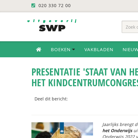
020 330 72 00
BOEKEN
VAKBLADEN
NIEU
PRESENTATIE 'STAAT VAN H
HET KINDCENTRUMCONGRE
Deel dit bericht:
Jaarlijks brengt 
het Onderwijs
ui
Onderwijs 2022
v