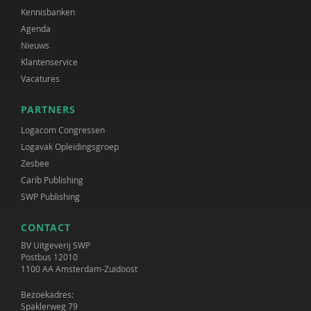
Kennisbanken
Agenda
Nieuws
Klantenservice
Vacatures
PARTNERS
Logacom Congressen
Logavak Opleidingsgroep
Zesbee
Carib Publishing
SWP Publishing
CONTACT
BV Uitgeverij SWP
Postbus 12010
1100 AA Amsterdam-Zuidoost
Bezoekadres:
Spaklerweg 79