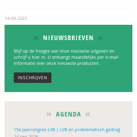
14-09-2022
NIEUWSBRIEVEN
Blijf op de hoogte van onze nieuwste uitgaven en
schrijf u hier in. U ontvangt maandelijks per e-mail
informatie over onze nieuwste producten.
INSCHRIJVEN
AGENDA
15e Jaarcongres LVB | LVB en problematisch gedrag
24 sep 2026