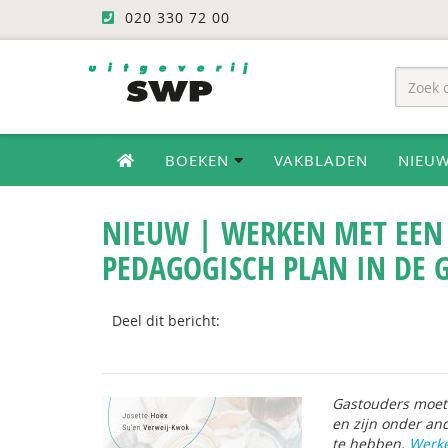
020 330 72 00
BOEKEN
VAKBLADEN
NIEU
NIEUW | WERKEN MET EEN
PEDAGOGISCH PLAN IN DE
Deel dit bericht:
Gastouders moet
en zijn onder an
te hebben.
Werke