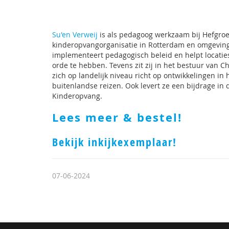
Su'en Verweij
is als pedagoog werkzaam bij Hefgro
kinderopvangorganisatie in Rotterdam en omgeving.
implementeert pedagogisch beleid en helpt locatie
orde te hebben. Tevens zit zij in het bestuur van Ch
zich op landelijk niveau richt op ontwikkelingen in
buitenlandse reizen. Ook levert ze een bijdrage in
Kinderopvang.
Lees meer & bestel!
Bekijk inkijkexemplaar!
07-06-2024