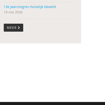
13e Jaarcongres Huiselijk Geweld
19 nov 2026
MEER