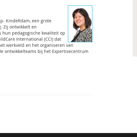
ep- KindeRdam, een grote
 Zij ontwikkelt en
s hun pedagogische kwaliteit op
ildCare International (CCI) dat
 het werkveld en het organiseren van
 de ontwikkelteams bij het Expertisecentrum