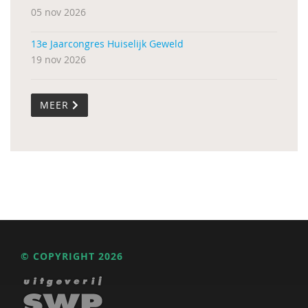
05 nov 2026
13e Jaarcongres Huiselijk Geweld
19 nov 2026
MEER
© COPYRIGHT 2026