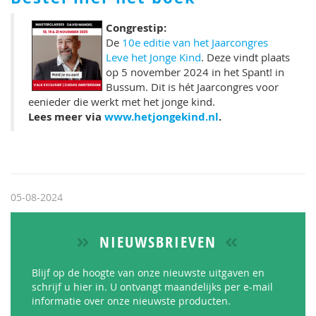
Congrestip:
De
10e editie van het Jaarcongres
Leve het Jonge Kind
. Deze vindt plaats
op 5 november 2024 in het Spant! in
Bussum. Dit is hét Jaarcongres voor
eenieder die werkt met het jonge kind.
Lees meer via
www.hetjongekind.nl
.
05-08-2024
NIEUWSBRIEVEN
Blijf op de hoogte van onze nieuwste uitgaven en
schrijf u hier in. U ontvangt maandelijks per e-mail
informatie over onze nieuwste producten.