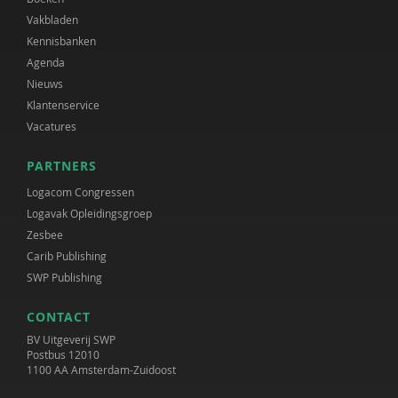
Vakbladen
Kennisbanken
Agenda
Nieuws
Klantenservice
Vacatures
PARTNERS
Logacom Congressen
Logavak Opleidingsgroep
Zesbee
Carib Publishing
SWP Publishing
CONTACT
BV Uitgeverij SWP
Postbus 12010
1100 AA Amsterdam-Zuidoost