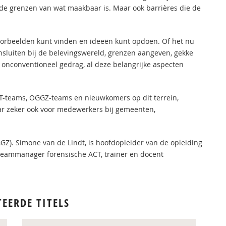
e grenzen van wat maakbaar is. Maar ook barrières die de
orbeelden kunt vinden en ideeën kunt opdoen. Of het nu
nsluiten bij de belevingswereld, grenzen aangeven, gekke
 onconventioneel gedrag, al deze belangrijke aspecten
CT-teams, OGGZ-teams en nieuwkomers op dit terrein,
ar zeker ook voor medewerkers bij gemeenten,
GZ). Simone van de Lindt, is hoofdopleider van de opleiding
teammanager forensische ACT, trainer en docent
TEERDE TITELS