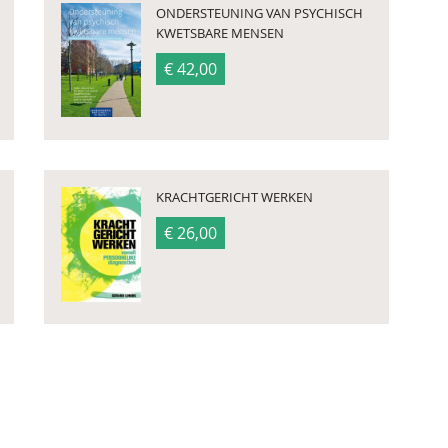
ONDERSTEUNING VAN PSYCHISCH
KWETSBARE MENSEN
€ 42,00
KRACHTGERICHT WERKEN
€ 26,00