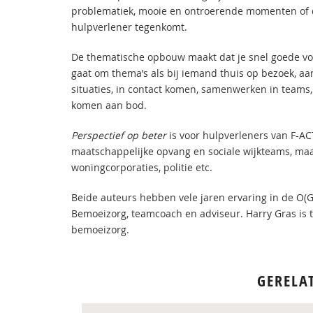
problematiek, mooie en ontroerende momenten of d
hulpverlener tegenkomt.
De thematische opbouw maakt dat je snel goede vo
gaat om thema’s als bij iemand thuis op bezoek, aa
situaties, in contact komen, samenwerken in teams,
komen aan bod.
Perspectief op beter
is voor hulpverleners van F-A
maatschappelijke opvang en sociale wijkteams, ma
woningcorporaties, politie etc.
Beide auteurs hebben vele jaren ervaring in de O(G
Bemoeizorg, teamcoach en adviseur. Harry Gras is 
bemoeizorg.
GERELA