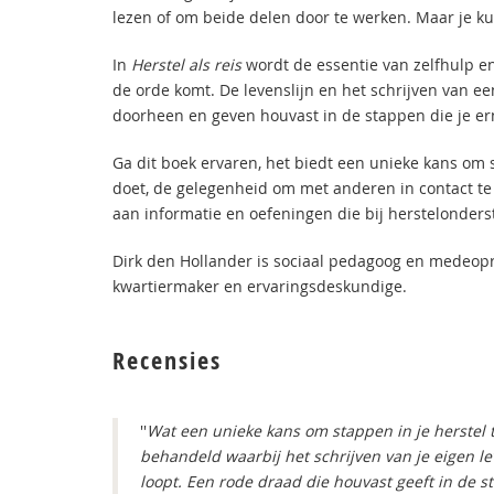
lezen of om beide delen door te werken. Maar je k
In
Herstel als reis
wordt de essentie van zelfhulp en
de orde komt. De levenslijn en het schrijven van ee
doorheen en geven houvast in de stappen die je er
Ga dit boek ervaren, het biedt een unieke kans om s
doet, de gelegenheid om met anderen in contact te
aan informatie en oefeningen die bij herstelonde
Dirk den Hollander is sociaal pedagoog en medeopr
kwartiermaker en ervaringsdeskundige.
Recensies
''
Wat een unieke kans om stappen in je herstel t
behandeld waarbij het schrijven van je eigen l
loopt. Een rode draad die houvast geeft in de s