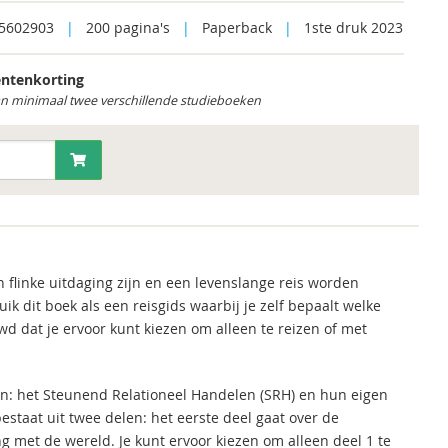
5602903
|
200 pagina's
|
Paperback
|
1ste druk 2023
ntenkorting
an minimaal twee verschillende studieboeken
 flinke uitdaging zijn en een levenslange reis worden
 dit boek als een reisgids waarbij je zelf bepaalt welke
wd dat je ervoor kunt kiezen om alleen te reizen of met
: het Steunend Relationeel Handelen (SRH) en hun eigen
estaat uit twee delen: het eerste deel gaat over de
g met de wereld. Je kunt ervoor kiezen om alleen deel 1 te