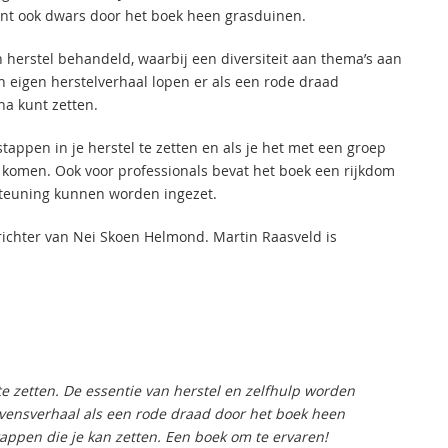
unt ook dwars door het boek heen grasduinen.
 herstel behandeld, waarbij een diversiteit aan thema’s aan
n eigen herstelverhaal lopen er als een rode draad
na kunt zetten.
tappen in je herstel te zetten en als je het met een groep
 komen. Ook voor professionals bevat het boek een rijkdom
rsteuning kunnen worden ingezet.
ichter van Nei Skoen Helmond. Martin Raasveld is
e zetten. De essentie van herstel en zelfhulp worden
evensverhaal als een rode draad door het boek heen
tappen die je kan zetten. Een boek om te ervaren!