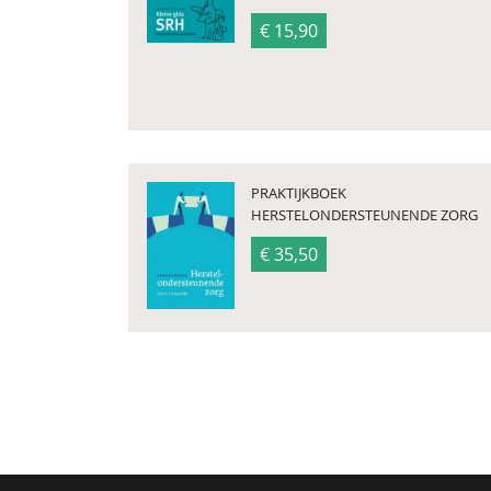
€ 15,90
PRAKTIJKBOEK
HERSTELONDERSTEUNENDE ZORG
€ 35,50