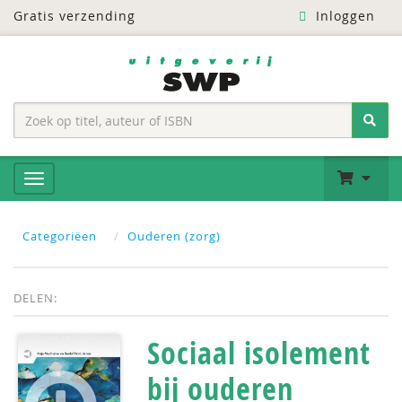
Gratis verzending
Inloggen
Categoriëen
Ouderen (zorg)
DELEN:
Sociaal isolement
bij ouderen