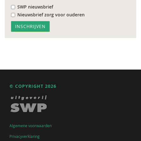
SWP nieuwsbrief
Nieuwsbrief zorg voor ouderen
© COPYRIGHT 2026
Algemene voorwaarden
Privacyverklaring