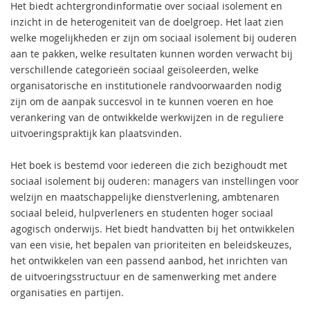
Het biedt achtergrondinformatie over sociaal isolement en
inzicht in de heterogeniteit van de doelgroep. Het laat zien
welke mogelijkheden er zijn om sociaal isolement bij ouderen
aan te pakken, welke resultaten kunnen worden verwacht bij
verschillende categorieën sociaal geïsoleerden, welke
organisatorische en institutionele randvoorwaarden nodig
zijn om de aanpak succesvol in te kunnen voeren en hoe
verankering van de ontwikkelde werkwijzen in de reguliere
uitvoeringspraktijk kan plaatsvinden.
Het boek is bestemd voor iedereen die zich bezighoudt met
sociaal isolement bij ouderen: managers van instellingen voor
welzijn en maatschappelijke dienstverlening, ambtenaren
sociaal beleid, hulpverleners en studenten hoger sociaal
agogisch onderwijs. Het biedt handvatten bij het ontwikkelen
van een visie, het bepalen van prioriteiten en beleidskeuzes,
het ontwikkelen van een passend aanbod, het inrichten van
de uitvoeringsstructuur en de samenwerking met andere
organisaties en partijen.