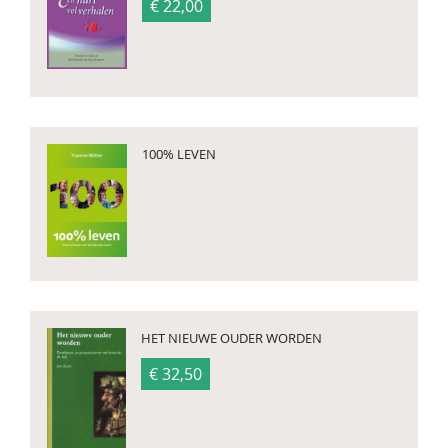
€ 22,00
​100% LEVEN
HET NIEUWE OUDER WORDEN
€ 32,50