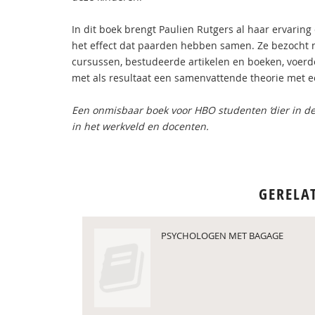
In dit boek brengt Paulien Rutgers al haar ervaring
het effect dat paarden hebben samen. Ze bezocht n
cursussen, bestudeerde artikelen en boeken, voer
met als resultaat een samenvattende theorie met ee
Een onmisbaar boek voor HBO studenten ‘dier in de 
in het werkveld en docenten.
GERELA
PSYCHOLOGEN MET BAGAGE