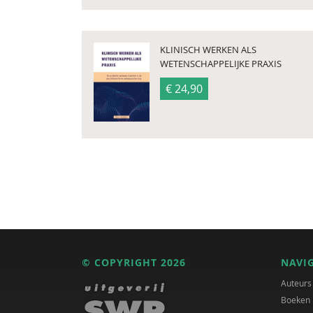
KLINISCH WERKEN ALS
WETENSCHAPPELIJKE PRAXIS
€ 24,90
© COPYRIGHT 2026
NAVI
Auteurs
Boeken