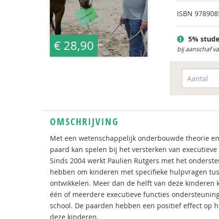
ISBN
978908
5% stude
€ 28,90
bij aanschaf v
OMSCHRIJVING
Met een wetenschappelijk onderbouwde theorie en v
paard kan spelen bij het versterken van executieve
Sinds 2004 werkt Paulien Rutgers met het ondersteu
hebben om kinderen met specifieke hulpvragen tuss
ontwikkelen. Meer dan de helft van deze kinderen 
één of meerdere executieve functies ondersteuning
school. De paarden hebben een positief effect op h
deze kinderen.