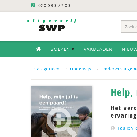
020 330 72 00
BOEKEN
VAKBLADEN
NIEU
Categoriëen
Onderwijs
Onderwijs algem
Help, 
Het vers
ervarin
Paulien 