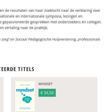
 en de resultaten van haar zoektocht naar de verklaring voor
ationale en internationale symposia, lezingen en
de gepassioneerde gesprekken met onderzoekers en collega’s
n vertaling naar de praktijk.
zorg’ en Sociaal Pedagogische Hulpverlening, professionals
TEERDE TITELS
MINDSET
€ 34,50