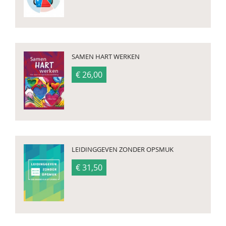
SAMEN HART WERKEN
€ 26,00
LEIDINGGEVEN ZONDER OPSMUK
€ 31,50