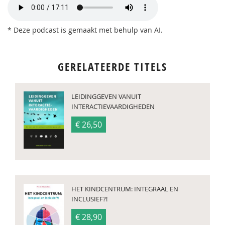
* Deze podcast is gemaakt met behulp van AI.
GERELATEERDE TITELS
LEIDINGGEVEN VANUIT
INTERACTIEVAARDIGHEDEN
€ 26,50
HET KINDCENTRUM: INTEGRAAL EN
INCLUSIEF?!
€ 28,90