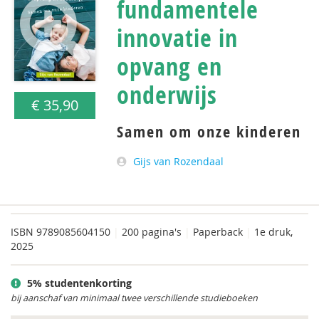
fundamentele
innovatie in
opvang en
onderwijs
€ 35,90
Samen om onze kinderen
Gijs van Rozendaal
ISBN
9789085604150
|
200 pagina's
|
Paperback
|
1e druk,
2025
5% studentenkorting
bij aanschaf van minimaal twee verschillende studieboeken