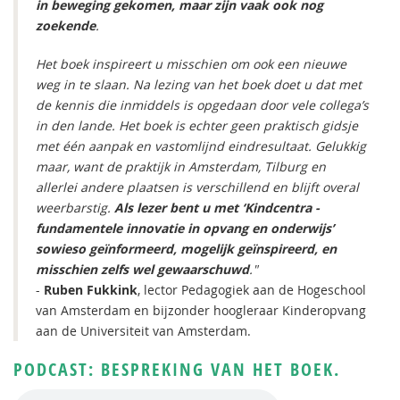
in beweging gekomen, maar zijn vaak ook nog
zoekende
.
Het boek inspireert u misschien om ook een nieuwe
weg in te slaan. Na lezing van het boek doet u dat met
de kennis die inmiddels is opgedaan door vele collega’s
in den lande. Het boek is echter geen praktisch gidsje
met één aanpak en vastomlijnd eindresultaat. Gelukkig
maar, want de praktijk in Amsterdam, Tilburg en
allerlei andere plaatsen is verschillend en blijft overal
weerbarstig.
Als lezer bent u met ‘Kindcentra -
fundamentele innovatie in opvang en onderwijs’
sowieso geïnformeerd, mogelijk geïnspireerd, en
misschien zelfs wel gewaarschuwd
."
-
Ruben Fukkink
, lector Pedagogiek aan de Hogeschool
van Amsterdam en bijzonder hoogleraar Kinderopvang
aan de Universiteit van Amsterdam.
PODCAST: BESPREKING VAN HET BOEK.