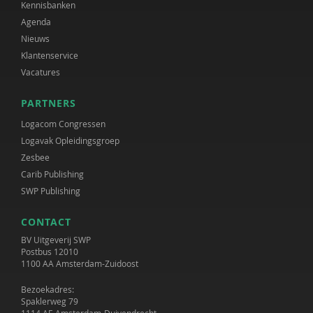
Kennisbanken
Agenda
Nieuws
Klantenservice
Vacatures
PARTNERS
Logacom Congressen
Logavak Opleidingsgroep
Zesbee
Carib Publishing
SWP Publishing
CONTACT
BV Uitgeverij SWP
Postbus 12010
1100 AA Amsterdam-Zuidoost
Bezoekadres:
Spaklerweg 79