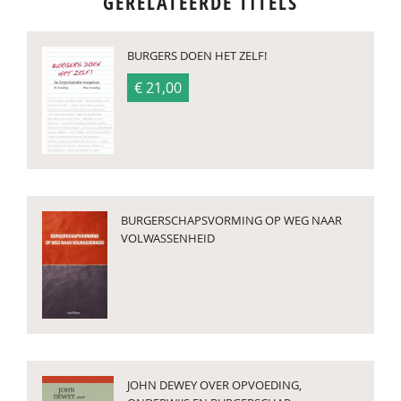
GERELATEERDE TITELS
BURGERS DOEN HET ZELF!
€ 21,00
BURGERSCHAPSVORMING OP WEG NAAR
VOLWASSENHEID
JOHN DEWEY OVER OPVOEDING,