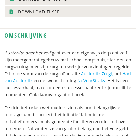
DOWNLOAD FLYER
OMSCHRIJVING
Austerlitz doet het zelf
gaat over een eigenwijs dorp dat zelf
zijn meergeneratiegebouw met school, dorpshuis, starters- en
zorgwoningen én zijn zorg- en welzijnsvoorzieningen regelde.
Dit in de vorm van de zorgcoöperatie
Austerlitz Zorgt,
het
Hart
van Austerlitz
en de woonstichting
NuVoorStraks
. Het is een
succesverhaal, maar ook een succesverhaal kent zijn moeilijke
momenten. Ook daarover gaat dit boek.
De drie betrokken wethouders zien als hun belangrijkste
bijdrage aan dit project: het initiatief laten bij de
initiatiefnemers en als gemeente faciliteren zonder het over
te nemen. Dat vinden ze van groter belang dan het vele geld
dat de gemeente Zeist investeerde. Een opmerkelijke, zo niet