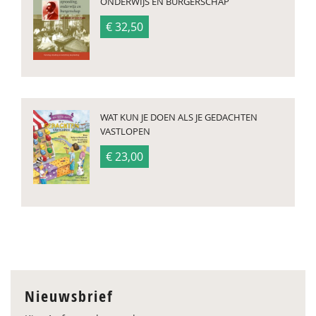
ONDERWIJS EN BURGERSCHAP
€ 32,50
WAT KUN JE DOEN ALS JE GEDACHTEN
VASTLOPEN
€ 23,00
Nieuwsbrief