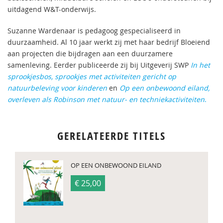
uitdagend W&T-onderwijs.
Suzanne Wardenaar is pedagoog gespecialiseerd in
duurzaamheid. Al 10 jaar werkt zij met haar bedrijf Bloeiend
aan projecten die bijdragen aan een duurzamere
samenleving. Eerder publiceerde zij bij Uitgeverij SWP
In het
sprookjesbos, sprookjes met activiteiten gericht op
natuurbeleving voor kinderen
en
Op een onbewoond eiland,
overleven als Robinson met natuur- en techniekactiviteiten
.
GERELATEERDE TITELS
OP EEN ONBEWOOND EILAND
€ 25,00