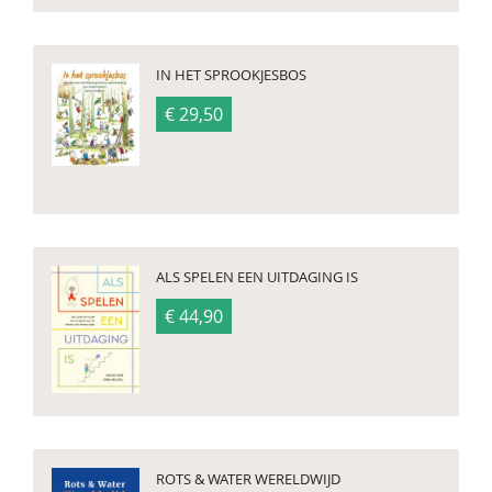
IN HET SPROOKJESBOS
€ 29,50
ALS SPELEN EEN UITDAGING IS
€ 44,90
ROTS & WATER WERELDWIJD