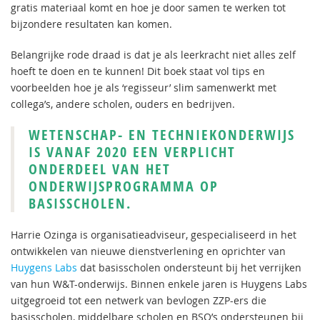
gratis materiaal komt en hoe je door samen te werken tot
bijzondere resultaten kan komen.
Belangrijke rode draad is dat je als leerkracht niet alles zelf
hoeft te doen en te kunnen! Dit boek staat vol tips en
voorbeelden hoe je als ‘regisseur’ slim samenwerkt met
collega’s, andere scholen, ouders en bedrijven.
WETENSCHAP- EN TECHNIEKONDERWIJS
IS VANAF 2020 EEN VERPLICHT
ONDERDEEL VAN HET
ONDERWIJSPROGRAMMA OP
BASISSCHOLEN.
Harrie Ozinga is organisatieadviseur, gespecialiseerd in het
ontwikkelen van nieuwe dienstverlening en oprichter van
Huygens Labs
dat basisscholen ondersteunt bij het verrijken
van hun W&T-onderwijs. Binnen enkele jaren is Huygens Labs
uitgegroeid tot een netwerk van bevlogen ZZP-ers die
basisscholen, middelbare scholen en BSO’s ondersteunen bij