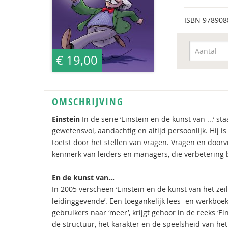
ISBN
978908
€ 19,00
OMSCHRIJVING
Einstein
In de serie ‘Einstein en de kunst van ...’ st
gewetensvol, aandachtig en altijd persoonlijk. Hij i
toetst door het stellen van vragen. Vragen en doorv
kenmerk van leiders en managers, die verbetering 
En de kunst van...
In 2005 verscheen ‘Einstein en de kunst van het zei
leidinggevende’. Een toegankelijk lees- en werkbo
gebruikers naar ‘meer’, krijgt gehoor in de reeks ‘E
de structuur, het karakter en de speelsheid van he