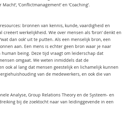
r Macht’, ‘Conflictmanagement’ en ‘Coaching’.
resources: bronnen van kennis, kunde, vaardigheid en
 creëert werkelijkheid. Wie over mensen als ‘bron’ denkt en
wat dan ook’ uit te putten. Als een menselijk bron, een
ronnen aan. Een mens is echter geen bron waar je naar
en human being. Deze tijd vraagt om leiderschap dat
mensen omgaat. We weten inmiddels dat de
n ook al lang dat mensen geestelijk en lichamelijk kunnen
nergiehuishouding van de medewerkers, en ook die van
ionele Analyse, Group Relations Theory en de Systeem- en
reiking bij de zoektocht naar van leidinggevende in een