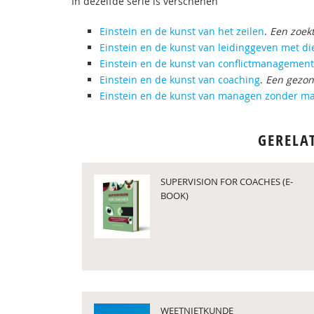
In dezelfde serie is verschenen
Einstein en de kunst van het zeilen
.
Een zoek
Einstein en de kunst van leidinggeven met d
Einstein en de kunst van conflictmanagement
Einstein en de kunst van coaching
.
Een gezon
Einstein en de kunst van managen zonder m
GERELA
SUPERVISION FOR COACHES (E-
BOOK)
WEETNIETKUNDE