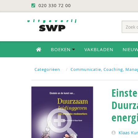
020 330 72 00
BOEKEN
VAKBLADEN
NIEU
Categoriëen
Communicatie, Coaching, Mana
Einste
Duurz
energ
Klaas Ku