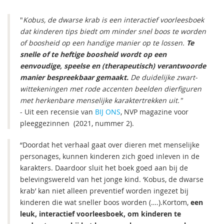
"
Kobus, de dwarse krab is een interactief voorleesboek
dat kinderen tips biedt om minder snel boos te worden
of boosheid op een handige manier op te lossen.
Te
snelle of te heftige boosheid wordt op een
eenvoudige, speelse en (therapeutisch) verantwoorde
manier bespreekbaar gemaakt.
De duidelijke zwart-
wittekeningen met rode accenten beelden dierfiguren
met herkenbare menselijke karaktertrekken uit."
- Uit een recensie van
BIJ ONS
, NVP magazine voor
pleeggezinnen (2021, nummer 2).
“Doordat het verhaal gaat over dieren met menselijke
personages, kunnen kinderen zich goed inleven in de
karakters. Daardoor sluit het boek goed aan bij de
belevingswereld van het jonge kind. ‘Kobus, de dwarse
krab’ kan niet alleen preventief worden ingezet bij
kinderen die wat sneller boos worden (….).Kortom,
een
leuk, interactief voorleesboek, om kinderen te