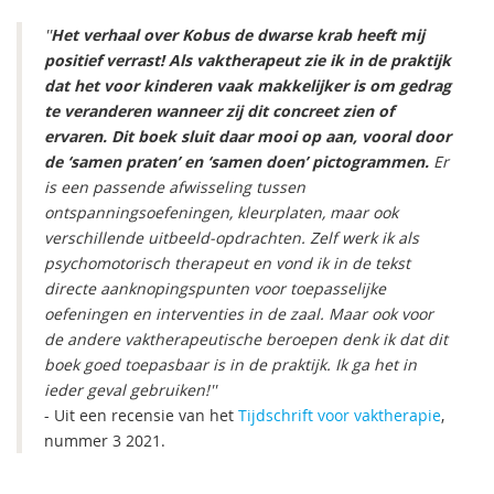
''
Het verhaal over Kobus de dwarse krab heeft mij
positief verrast! Als vaktherapeut zie ik in de praktijk
dat het voor kinderen vaak makkelijker is om gedrag
te veranderen wanneer zij dit concreet zien of
ervaren. Dit boek sluit daar mooi op aan, vooral door
de ‘samen praten’ en ‘samen doen’ pictogrammen.
Er
is een passende afwisseling tussen
ontspanningsoefeningen, kleurplaten, maar ook
verschillende uitbeeld-opdrachten. Zelf werk ik als
psychomotorisch therapeut en vond ik in de tekst
directe aanknopingspunten voor toepasselijke
oefeningen en interventies in de zaal. Maar ook voor
de andere vaktherapeutische beroepen denk ik dat dit
boek goed toepasbaar is in de praktijk. Ik ga het in
ieder geval gebruiken!''
- Uit een recensie van het
Tijdschrift voor vaktherapie
,
nummer 3 2021.