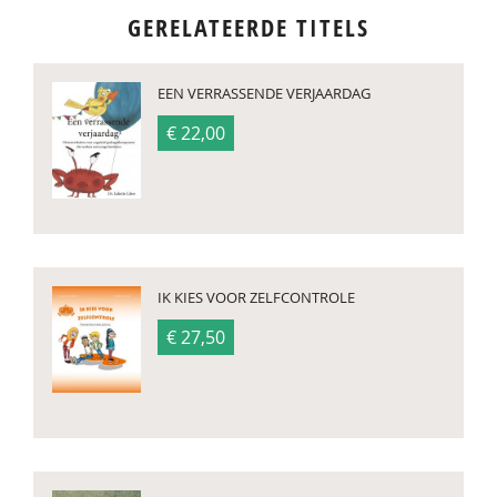
GERELATEERDE TITELS
EEN VERRASSENDE VERJAARDAG
€ 22,00
IK KIES VOOR ZELFCONTROLE
€ 27,50