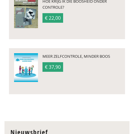
HOE KRIJG IK DIE BOOSHEID ONDER
CONTROLE?
€ 22,00
MEER ZELFCONTROLE, MINDER BOOS
€ 37,90
Nieuwsbrief