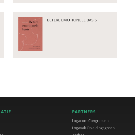
BETERE EMOTIONELE BASIS
GATIE
PARTNERS
Logacom Congressen
Logavak Opleidingsgroep