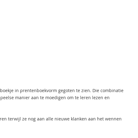
sboekje in prentenboekvorm gegoten te zien. Die combinatie
peelse manier aan te moedigen om te leren lezen en
e oren terwijl ze nog aan alle nieuwe klanken aan het wennen