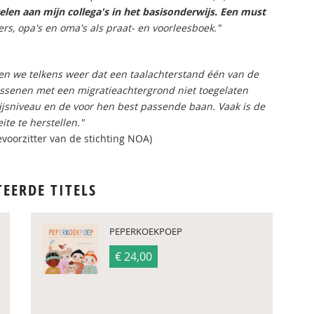
elen aan mijn collega's in het basisonderwijs. Een must
rs, opa's en oma's als praat- en voorleesboek."
n we telkens weer dat een taalachterstand één van de
assenen met een migratieachtergrond niet toegelaten
jsniveau en de voor hen best passende baan. Vaak is de
ite te herstellen."
revoorzitter van de stichting NOA)
TEERDE TITELS
PEPERKOEKPOEP
€ 24,00