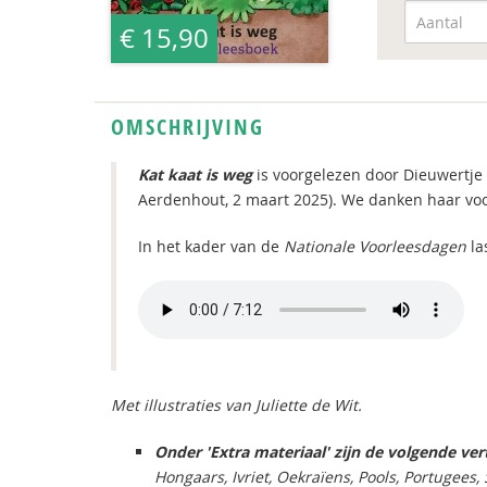
€ 15,90
OMSCHRIJVING
Kat kaat is weg
is
voorgelezen door Dieuwertje 
Aerdenhout, 2 maart 2025). We danken haar voo
In het kader van de
Nationale Voorleesdagen
la
Met illustraties van Juliette de Wit.
Onder 'Extra materiaal' zijn de volgende ver
Hongaars, Ivriet, Oekraïens, Pools, Portugees,