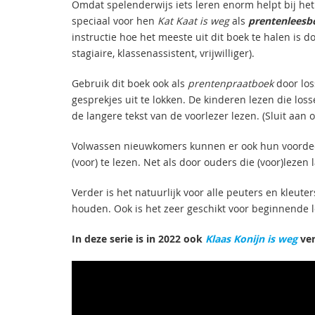
Omdat spelenderwijs iets leren enorm helpt bij het 
speciaal voor hen
Kat Kaat is weg
als
prentenleesb
instructie hoe het meeste uit dit boek te halen is 
stagiaire, klassenassistent, vrijwilliger).
Gebruik dit boek ook als
prentenpraatboek
door los
gesprekjes uit te lokken. De kinderen lezen die los
de langere tekst van de voorlezer lezen. (Sluit aan o
Volwassen nieuwkomers kunnen er ook hun voordeel
(voor) te lezen. Net als door ouders die (voor)lezen 
Verder is het natuurlijk voor alle peuters en kleute
houden. Ook is het zeer geschikt voor beginnende 
In deze serie is in 2022 ook
Klaas Konijn is weg
ver