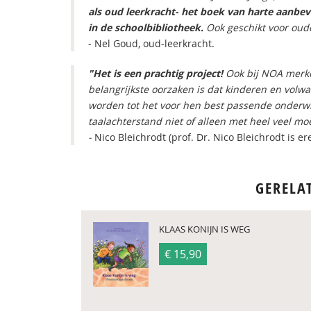
als oud leerkracht- het boek van harte aanbev
in de schoolbibliotheek.
Ook geschikt voor oude
- Nel Goud, oud-leerkracht.
"Het is een prachtig project!
Ook bij NOA merke
belangrijkste oorzaken is dat kinderen en volw
worden tot het voor hen best passende onderwi
taalachterstand niet of alleen met heel veel moe
-
Nico Bleichrodt (prof. Dr. Nico Bleichrodt is e
GERELA
KLAAS KONIJN IS WEG
€ 15,90