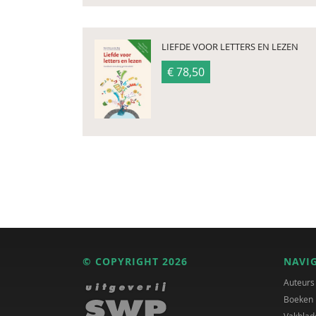
LIEFDE VOOR LETTERS EN LEZEN
€ 78,50
© COPYRIGHT 2026
NAVI
Auteurs
Boeken