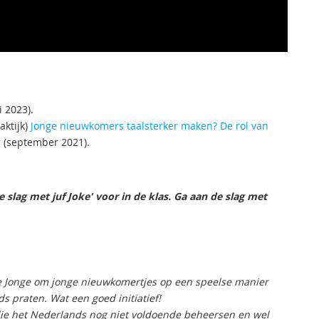
i 2023).
aktijk)
Jonge nieuwkomers taalsterker maken? De rol van
g
(september 2021).
 slag met juf Joke' voor in de klas. Ga aan de slag met
de Jonge om jonge nieuwkomertjes op een speelse manier
s praten. Wat een goed initiatief!
die het Nederlands nog niet voldoende beheersen en wel