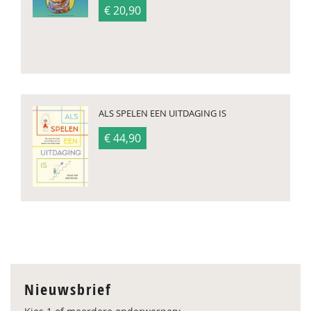
€ 20,90
ALS SPELEN EEN UITDAGING IS
€ 44,90
Nieuwsbrief