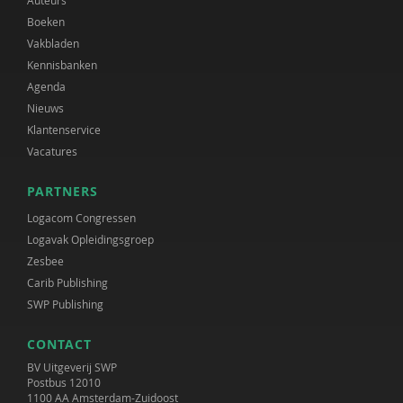
Boeken
Vakbladen
Kennisbanken
Agenda
Nieuws
Klantenservice
Vacatures
PARTNERS
Logacom Congressen
Logavak Opleidingsgroep
Zesbee
Carib Publishing
SWP Publishing
CONTACT
BV Uitgeverij SWP
Postbus 12010
1100 AA Amsterdam-Zuidoost