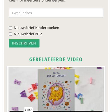
Kies 1 of meerdere onderwerpen:
Nieuwsbrief Kinderboeken
Nieuwsbrief NT2
GERELATEERDE VIDEO