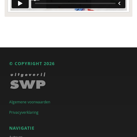
© COPYRIGHT 2026
Algemene voorwaarden
Privacyverklaring
NAVIGATIE
Auteurs