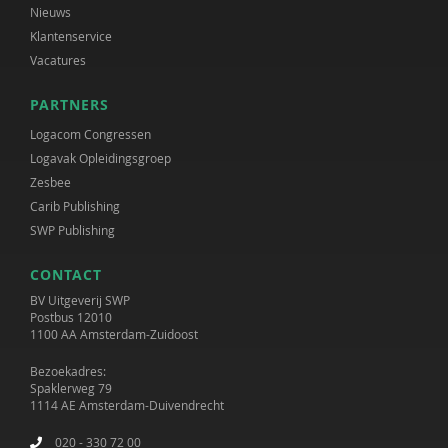
Nieuws
Klantenservice
Vacatures
PARTNERS
Logacom Congressen
Logavak Opleidingsgroep
Zesbee
Carib Publishing
SWP Publishing
CONTACT
BV Uitgeverij SWP
Postbus 12010
1100 AA Amsterdam-Zuidoost
Bezoekadres:
Spaklerweg 79
1114 AE Amsterdam-Duivendrecht
020 - 330 72 00