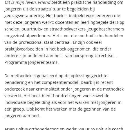
Dit is mijn leven, vriend
biedt een praktische handleiding om
jongeren uit de straatcultuur te begeleiden bij
gedragsverandering. Het boek is bedoeld voor iedereen die
met deze jongeren werkt: docenten en leerlingbegeleiders op
scholen, buurthuis- en straathoekwerkers, jeugdbeschermers
en gezinshulpverleners. Het concrete methodische handelen
van de professional staat centraal. Er zijn ook veel
praktijkvoorbeelden in het boek opgenomen, die onder
andere zijn ontleend aan het – van oorsprong Utrechtse –
Programma Jongerenteams.
De methodiek is gebaseerd op de oplossingsgerichte
benadering en het competentiemodel. Daarbij is recent
onderzoek naar criminaliteit onder jongeren in de methodiek
verwerkt. Het boek biedt handreikingen voor zowel de
individuele begeleiding als voor het werken met jongeren in
een groep. Ook komt het werken met de gezinnen van de
jongeren aan bod.
Arjan Bolt is orthopedagoog en werkt, via Buro Bolt, als coach,