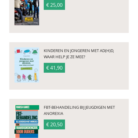
€ 25,00
KINDEREN EN JONGEREN MET AD(H)D,
WAAR HELP JE ZE MEE?
€ 41,90
FBT-BEHANDELING BIJ JEUGDIGEN MET
ANOREXIA
€ 20,50