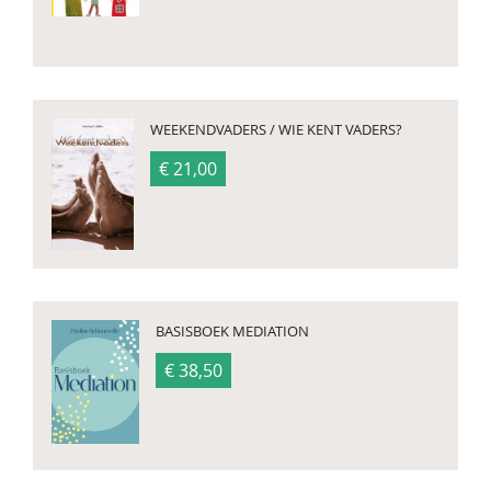
WEEKENDVADERS / WIE KENT VADERS?
€ 21,00
BASISBOEK MEDIATION
€ 38,50