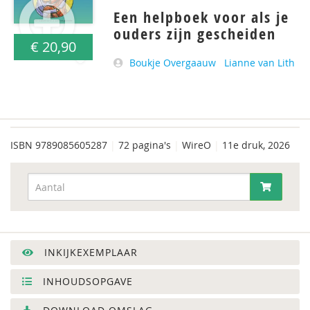
Een helpboek voor als je
ouders zijn gescheiden
€ 20,90
Boukje Overgaauw
Lianne van Lith
ISBN
9789085605287
|
72 pagina's
|
WireO
|
11e druk, 2026
INKIJKEXEMPLAAR
INHOUDSOPGAVE