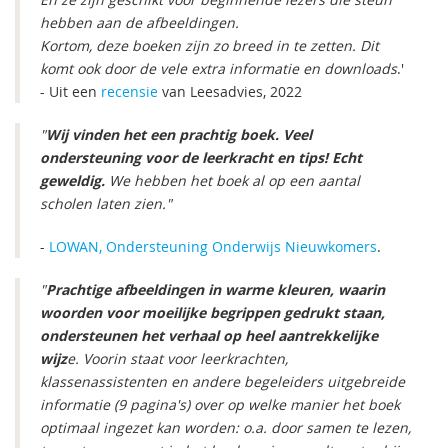
hebben aan de afbeeldingen.
Kortom, deze boeken zijn zo breed in te zetten. Dit
komt ook door de vele extra informatie en downloads
.'
- Uit een
recensie
van Leesadvies, 2022
"
Wij vinden het een prachtig boek. Veel
ondersteuning voor de leerkracht en tips! Echt
geweldig.
We hebben het boek al op een aantal
scholen laten zien."
-
LOWAN, Ondersteuning Onderwijs Nieuwkomers
.
"
Prachtige afbeeldingen in warme kleuren, waarin
woorden voor moeilijke begrippen gedrukt staan,
ondersteunen het verhaal op heel aantrekkelijke
wijz
e. Voorin staat voor leerkrachten,
klassenassistenten en andere begeleiders uitgebreide
informatie (9 pagina's) over op welke manier het boek
optimaal ingezet kan worden: o.a. door samen te lezen,