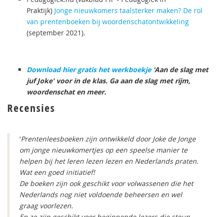
Praktijk)
Jonge nieuwkomers taalsterker maken? De rol
van prentenboeken bij woordenschatontwikkeling
(september 2021).
Download hier gratis het werkboekje
'Aan de slag met
juf Joke' voor in de klas. Ga aan de slag met rijm,
woordenschat en meer.
Recensies
'
Prentenleesboeken zijn ontwikkeld door Joke de Jonge
om jonge nieuwkomertjes op een speelse manier te
helpen bij het leren lezen lezen en Nederlands praten.
Wat een goed initiatief!
De boeken zijn ook geschikt voor volwassenen die het
Nederlands nog niet voldoende beheersen en wel
graag voorlezen.
En ze zijn geschikt voor beginnende lezers die steun