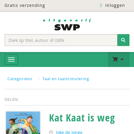
Gratis verzending
Inloggen
Categoriëen
Taal en taalstimulering
DELEN:
Kat Kaat is weg
Joke de Jonge