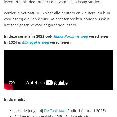
lezen. Net als door ouders die (voor)lezen lastig vinden.
Verder is het natuurlijk voor alle peuters en kleuters (en hun
voorlezers) die van kleurrijke prentenboeken houden. Ook is
het zeer geschikt voor beginnende lezers.
In deze serie is in 2022 ook
Klaas Konijn is weg
verschenen.
In 2024 is
Ella egel is weg
verschenen.
In de media
Joke de Jonge bij
De Taalstaat
, Radio 1 (januari 2023).
Pedagogiek.nu (vakblad PiP - Pedagogiek in