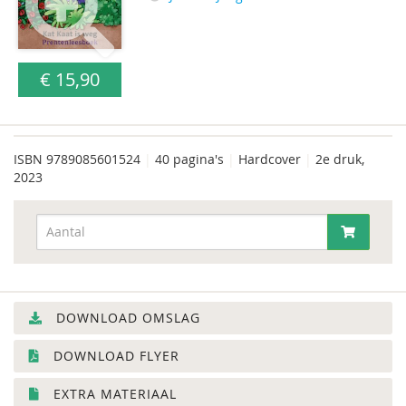
€ 15,90
ISBN
9789085601524
|
40 pagina's
|
Hardcover
|
2e druk,
2023
DOWNLOAD OMSLAG
DOWNLOAD FLYER
EXTRA MATERIAAL