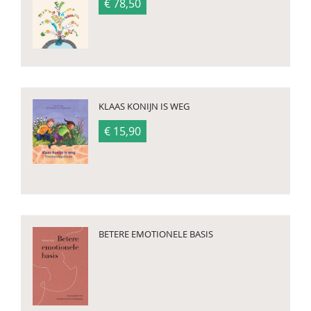
€ 78,50
KLAAS KONIJN IS WEG
€ 15,90
BETERE EMOTIONELE BASIS