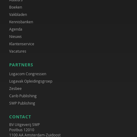
Boeken
Vakbladen
Kennisbanken
Agenda
Nieuws
Klantenservice
Vacatures
PARTNERS
Logacom Congressen
Logavak Opleidingsgroep
Zesbee
Carib Publishing
SWP Publishing
CONTACT
BV Uitgeverij SWP
Postbus 12010
1100 AA Amsterdam-Zuidoost