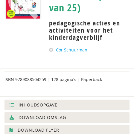
van 25)
pedagogische acties en
activiteiten voor het
kinderdagverblijf
Cor Schuurman
ISBN
9789088504259
|
128 pagina's
|
Paperback
INHOUDSOPGAVE
DOWNLOAD OMSLAG
DOWNLOAD FLYER