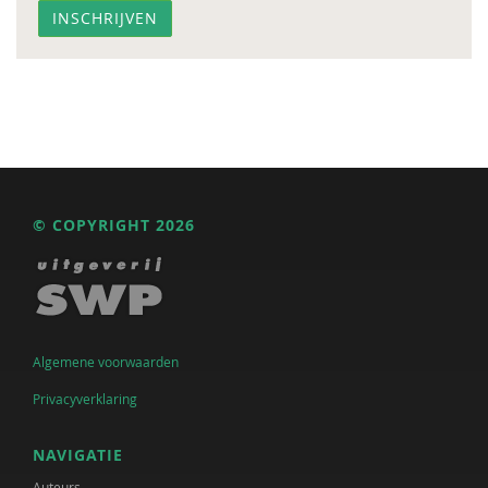
© COPYRIGHT 2026
Algemene voorwaarden
Privacyverklaring
NAVIGATIE
Auteurs