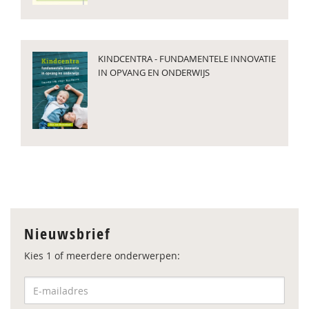
KINDCENTRA - FUNDAMENTELE INNOVATIE
IN OPVANG EN ONDERWIJS
Nieuwsbrief
Kies 1 of meerdere onderwerpen: