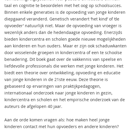
taal en cognitie te beoordelen met het oog op schoolsucces.
Binnen enkele generaties is de opvoeding van jonge kinderen
diepgaand veranderd. Genetisch verandert ‘het kind’ of ‘de
opvoeder’ natuurlijk niet. Maar de opvoeding van vroeger is
wezenlijk anders dan de hedendaagse opvoeding. Enerzijds
bieden kindercentra en scholen goede nieuwe mogelijkheden
aan kinderen en hun ouders. Maar er zijn ook schaduwkanten
door wisselende groepen in kindercentra of een te schoolse
benadering. Dit boek gaat over de vakkennis van speelse en
liefdevolle professionals die werken met jonge kinderen. Het
biedt een theorie over ontwikkeling, opvoeding en educatie
van jonge kinderen in de 21ste eeuw. Deze theorie is
gebaseerd op ervaringen van praktijkpedagogen,
internationaal onderzoek naar jonge kinderen in gezin,
kindercentra en scholen en het empirische onderzoek van de
auteurs de afgelopen 40 jaar.
Aan de orde komen vragen als: hoe maken heel jonge
kinderen contact met hun opvoeders en andere kinderen?