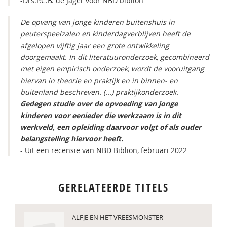
-Drs.P.C.B. de Jager voor NBD biblion
De opvang van jonge kinderen buitenshuis in
peuterspeelzalen en kinderdagverblijven heeft de
afgelopen vijftig jaar een grote ontwikkeling
doorgemaakt. In dit literatuuronderzoek, gecombineerd
met eigen empirisch onderzoek, wordt de vooruitgang
hiervan in theorie en praktijk en in binnen- en
buitenland beschreven. (...) praktijkonderzoek.
G
edegen studie over de opvoeding van jonge
kinderen voor eenieder die werkzaam is in dit
werkveld, een opleiding daarvoor volgt of als ouder
belangstelling hiervoor heeft.
-
Uit een recensie van NBD Biblion, februari 2022
GERELATEERDE TITELS
ALFJE EN HET VREESMONSTER