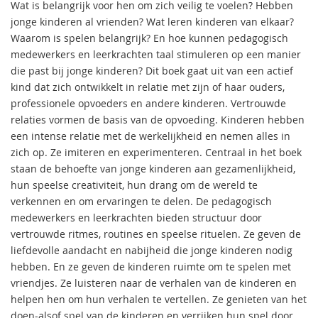
Wat is belangrijk voor hen om zich veilig te voelen? Hebben
jonge kinderen al vrienden? Wat leren kinderen van elkaar?
Waarom is spelen belangrijk? En hoe kunnen pedagogisch
medewerkers en leerkrachten taal stimuleren op een manier
die past bij jonge kinderen? Dit boek gaat uit van een actief
kind dat zich ontwikkelt in relatie met zijn of haar ouders,
professionele opvoeders en andere kinderen. Vertrouwde
relaties vormen de basis van de opvoeding. Kinderen hebben
een intense relatie met de werkelijkheid en nemen alles in
zich op. Ze imiteren en experimenteren. Centraal in het boek
staan de behoefte van jonge kinderen aan gezamenlijkheid,
hun speelse creativiteit, hun drang om de wereld te
verkennen en om ervaringen te delen. De pedagogisch
medewerkers en leerkrachten bieden structuur door
vertrouwde ritmes, routines en speelse rituelen. Ze geven de
liefdevolle aandacht en nabijheid die jonge kinderen nodig
hebben. En ze geven de kinderen ruimte om te spelen met
vriendjes. Ze luisteren naar de verhalen van de kinderen en
helpen hen om hun verhalen te vertellen. Ze genieten van het
doen-alsof spel van de kinderen en verrijken hun spel door