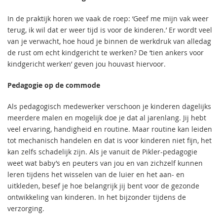
In de praktijk horen we vaak de roep: ‘Geef me mijn vak weer
terug, ik wil dat er weer tijd is voor de kinderen.’ Er wordt veel
van je verwacht, hoe houd je binnen de werkdruk van alledag
de rust om echt kindgericht te werken? De ‘tien ankers voor
kindgericht werken’ geven jou houvast hiervoor.
Pedagogie op de commode
Als pedagogisch medewerker verschoon je kinderen dagelijks
meerdere malen en mogelijk doe je dat al jarenlang. Jij hebt
veel ervaring, handigheid en routine. Maar routine kan leiden
tot mechanisch handelen en dat is voor kinderen niet fijn, het
kan zelfs schadelijk zijn. Als je vanuit de Pikler-pedagogie
weet wat baby’s en peuters van jou en van zichzelf kunnen
leren tijdens het wisselen van de luier en het aan- en
uitkleden, besef je hoe belangrijk jij bent voor de gezonde
ontwikkeling van kinderen. In het bijzonder tijdens de
verzorging.