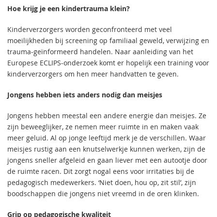
Hoe krijg je een kindertrauma klein?
Kinderverzorgers worden geconfronteerd met veel
moeilijkheden bij screening op familiaal geweld, verwijzing en
trauma-geïnformeerd handelen. Naar aanleiding van het
Europese ECLIPS-onderzoek komt er hopelijk een training voor
kinderverzorgers om hen meer handvatten te geven.
Jongens hebben iets anders nodig dan meisjes
Jongens hebben meestal een andere energie dan meisjes. Ze
zijn beweeglijker, ze nemen meer ruimte in en maken vaak
meer geluid. Al op jonge leeftijd merk je de verschillen. Waar
meisjes rustig aan een knutselwerkje kunnen werken, zijn de
jongens sneller afgeleid en gaan liever met een autootje door
de ruimte racen. Dit zorgt nogal eens voor irritaties bij de
pedagogisch medewerkers. ‘Niet doen, hou op, zit stil’, zijn
boodschappen die jongens niet vreemd in de oren klinken.
Grip op pedagogische kwaliteit