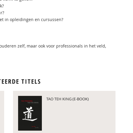
k?
ur?
et in opleidingen en cursussen?
 ouderen zelf, maar ook voor professionals in het veld,
TEERDE TITELS
TAO TEH KING (E-BOOK)