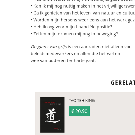
• Kan ik mij nog nuttig maken in het vrijwilligerswer
• Ga ik genieten van het leven, van natuur en cultu
• Worden mijn hersens weer eens aan het werk gez
• Heb ik oog voor mijn financiële positie?
• Zetten mijn dromen mij nog in beweging?
De glans van grijs
is een aanrader, niet alleen voor
beleidsmedewerkers en allen die het wel en
wee van ouderen ter harte gaat.
GERELA
TAO TEH KING
€ 20,90