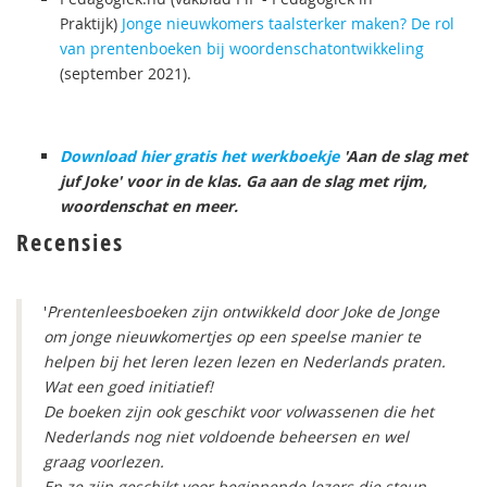
Praktijk)
Jonge nieuwkomers taalsterker maken? De rol
van prentenboeken bij woordenschatontwikkeling
(september 2021).
Download hier gratis het werkboekje
'Aan de slag met
juf Joke' voor in de klas. Ga aan de slag met rijm,
woordenschat en meer.
Recensies
'
Prentenleesboeken zijn ontwikkeld door Joke de Jonge
om jonge nieuwkomertjes op een speelse manier te
helpen bij het leren lezen lezen en Nederlands praten.
Wat een goed initiatief!
De boeken zijn ook geschikt voor volwassenen die het
Nederlands nog niet voldoende beheersen en wel
graag voorlezen.
En ze zijn geschikt voor beginnende lezers die steun