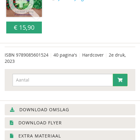
€ 15,90
ISBN
9789085601524
|
40 pagina's
|
Hardcover
|
2e druk,
2023
DOWNLOAD OMSLAG
DOWNLOAD FLYER
EXTRA MATERIAAL