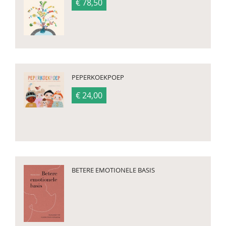
€ 78,50
PEPERKOEKPOEP
€ 24,00
BETERE EMOTIONELE BASIS