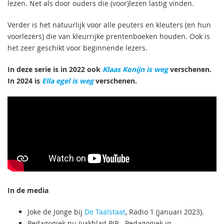
lezen. Net als door ouders die (voor)lezen lastig vinden.
Verder is het natuurlijk voor alle peuters en kleuters (en hun
voorlezers) die van kleurrijke prentenboeken houden. Ook is
het zeer geschikt voor beginnende lezers.
In deze serie is in 2022 ook
Klaas Konijn is weg
verschenen.
In 2024 is
Ella egel is weg
verschenen.
In de media
Joke de Jonge bij
De Taalstaat
, Radio 1 (januari 2023).
Pedagogiek.nu (vakblad PiP - Pedagogiek in