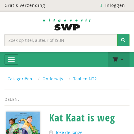
Gratis verzending
Inloggen
Categoriëen
Onderwijs
Taal en NT2
DELEN:
Kat Kaat is weg
Joke de Jonge