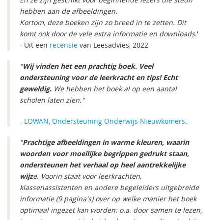
hebben aan de afbeeldingen.
Kortom, deze boeken zijn zo breed in te zetten. Dit
komt ook door de vele extra informatie en downloads
.'
- Uit een
recensie
van Leesadvies, 2022
"
Wij vinden het een prachtig boek. Veel
ondersteuning voor de leerkracht en tips! Echt
geweldig.
We hebben het boek al op een aantal
scholen laten zien."
-
LOWAN, Ondersteuning Onderwijs Nieuwkomers
.
"
Prachtige afbeeldingen in warme kleuren, waarin
woorden voor moeilijke begrippen gedrukt staan,
ondersteunen het verhaal op heel aantrekkelijke
wijz
e. Voorin staat voor leerkrachten,
klassenassistenten en andere begeleiders uitgebreide
informatie (9 pagina's) over op welke manier het boek
optimaal ingezet kan worden: o.a. door samen te lezen,